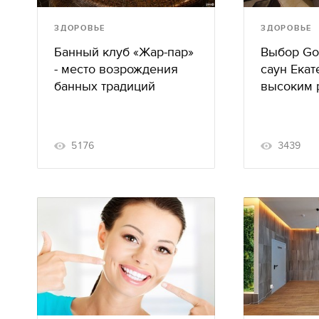
ЗДОРОВЬЕ
ЗДОРОВЬЕ
Банный клуб «Жар-пар»
Выбор Go
- место возрождения
саун Екат
банных традиций
высоким 
5176
3439