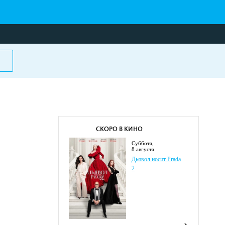
СКОРО В КИНО
суббота,
8 августа
Дьявол носит Prada
2