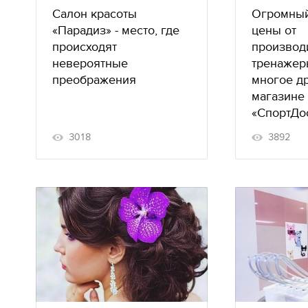
Салон красоты
Огромный
«Парадиз» - место, где
цены от
происходят
производ
невероятные
тренажер
преображения
многое д
магазине
«СпортДо
3018
3892