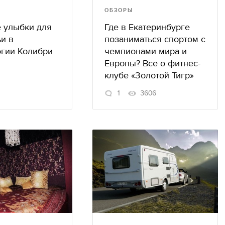
ОБЗОРЫ
 улыбки для
Где в Екатеринбурге
и в
позаниматься спортом с
огии Колибри
чемпионами мира и
Европы? Все о фитнес-
клубе «Золотой Тигр»
1
3606