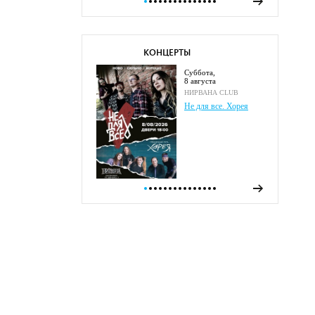
КОНЦЕРТЫ
суббота,
8 августа
НИРВАНА CLUB
Не для все. Хорея