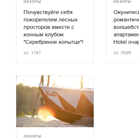
ОБЗОРЫ
ОБЗОРЫ
Почувствуйте себя
Окунитес
покорителем лесных
романтич
просторов вместе с
волшебств
конным клубом
апартаме
"Серебряное копытце"!
Hotel оча
1181
5599
ОБЗОРЫ