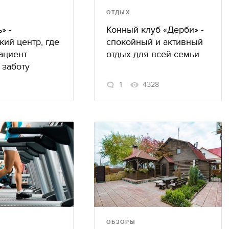
ОТДЫХ
» -
Конный клуб «Дерби» -
ий центр, где
спокойный и активный
ациент
отдых для всей семьи
 заботу
1
4328
ОБЗОРЫ