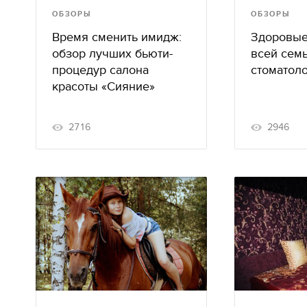
ОБЗОРЫ
ОБЗОРЫ
Время сменить имидж:
Здоровые
обзор лучших бьюти-
всей семь
процедур салона
стоматол
красоты «Сияние»
2716
2946