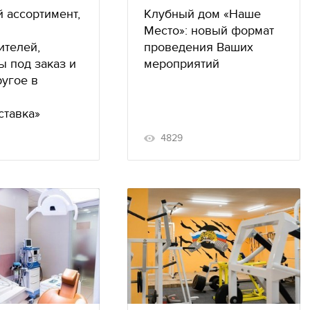
 ассортимент,
Клубный дом «Наше
Место»: новый формат
ителей,
проведения Ваших
ы под заказ и
мероприятий
ругое в
ставка»
4829