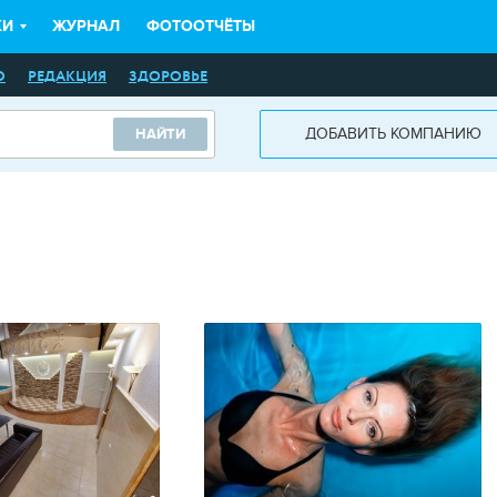
КИ
ЖУРНАЛ
ФОТООТЧЁТЫ
О
РЕДАКЦИЯ
ЗДОРОВЬЕ
ДОБАВИТЬ КОМПАНИЮ
НАЙТИ