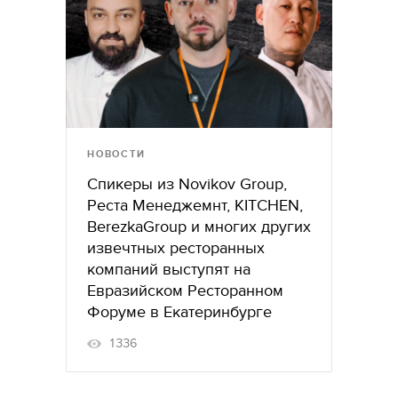
НОВОСТИ
Спикеры из Novikov Group,
Реста Менеджемнт, KITCHEN,
BerezkaGroup и многих других
извечтных ресторанных
компаний выступят на
Евразийском Ресторанном
Форуме в Екатеринбурге
1336