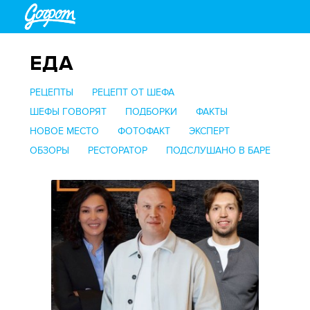
ЕДА
РЕЦЕПТЫ
РЕЦЕПТ ОТ ШЕФА
ШЕФЫ ГОВОРЯТ
ПОДБОРКИ
ФАКТЫ
НОВОЕ МЕСТО
ФОТОФАКТ
ЭКСПЕРТ
ОБЗОРЫ
РЕСТОРАТОР
ПОДСЛУШАНО В БАРЕ