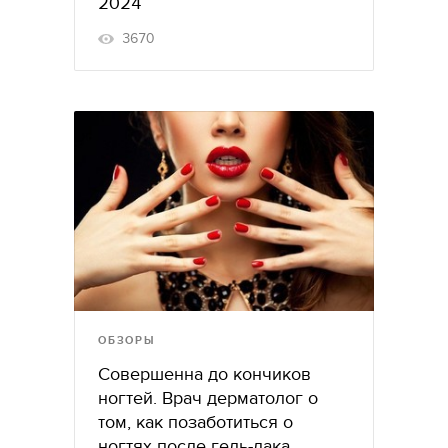
2024
3670
ОБЗОРЫ
Совершенна до кончиков
ногтей. Врач дерматолог о
том, как позаботиться о
ногтях после гель-лака