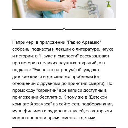
Например, в приложении "Радио Арзамас"
собраны подкасты и лекции о литературе, науке
и истории: в "Науке и смелости" рассказывают
про историю великих научных открытий, а в
подкасте "Экспекто патронум" обсуждают
детские книги и детские же проблемы (от
отношений с друзьями до принятия смерти). По
промокоду "карантин" все записи доступны в
приложении бесплатно. К тому же в "Детской
комнате Арзамаса" на сайте есть подборки книг,
мультфильмов и аудиоспектаклей, за которыми
можно провести время вместе с детьми.