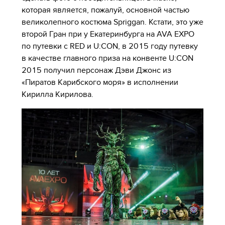
которая является, пожалуй, основной частью
великолепного костюма Spriggan. Кстати, это уже
второй Гран при у Екатеринбурга на AVA EXPO
по путевки с RED и U:CON, в 2015 году путевку
в качестве главного приза на конвенте U:CON
2015 получил персонаж Дэви Джонс из
«Пиратов Карибского моря» в исполнении
Кирилла Кирилова.