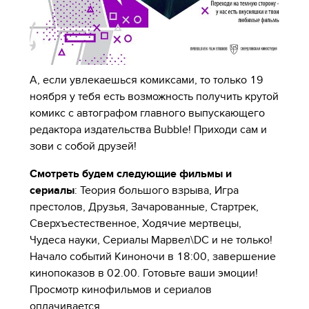
А, если увлекаешься комиксами, то только 19
ноября у тебя есть возможность получить крутой
комикс с автографом главного выпускающего
редактора издательства Bubble! Приходи сам и
зови с собой друзей!
Смотреть будем следующие фильмы и
сериалы
: Теория большого взрыва, Игра
престолов, Друзья, Зачарованные, Стартрек,
Сверхъестественное, Ходячие мертвецы,
Чудеса науки, Сериалы Марвел\DC и не только!
Начало событий Киноночи в 18:00, завершение
кинопоказов в 02.00. Готовьте ваши эмоции!
Просмотр кинофильмов и сериалов
оплачивается.