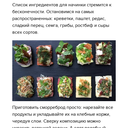
Список ингредиентов для начинки стремится к
бесконечности. Остановимся на самых
распространенных: креветки, паштет, редис,
сладкий перец, семга, грибы, ростбиф и сыры
всех сортов.
Приготовить сморреброд просто: нарезайте все
продукты и укладывайте их на хлебные коржи,
чередуя слои. Сверху композицию можно
украсить веточкой зелени. А едят подобный