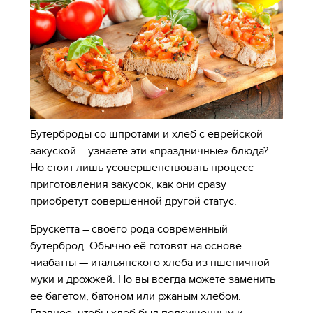
Бутерброды со шпротами и хлеб с еврейской
закуской – узнаете эти «праздничные» блюда?
Но стоит лишь усовершенствовать процесс
приготовления закусок, как они сразу
приобретут совершенной другой статус.
Брускетта – своего рода современный
бутерброд. Обычно её готовят на основе
чиабатты — итальянского хлеба из пшеничной
муки и дрожжей. Но вы всегда можете заменить
ее багетом, батоном или ржаным хлебом.
Главное, чтобы хлеб был подсушенным и