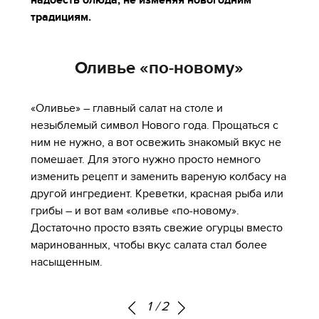
надоесть блюда, не изменяя новогодним
традициям.
Оливье «по-новому»
«Оливье» – главный салат на столе и
незыблемый символ Нового года. Прощаться с
ним не нужно, а вот освежить знакомый вкус не
помешает. Для этого нужно просто немного
изменить рецепт и заменить вареную колбасу на
другой ингредиент. Креветки, красная рыба или
грибы – и вот вам «оливье «по-новому».
Достаточно просто взять свежие огурцы вместо
маринованных, чтобы вкус салата стал более
насыщенным.
1
/
2