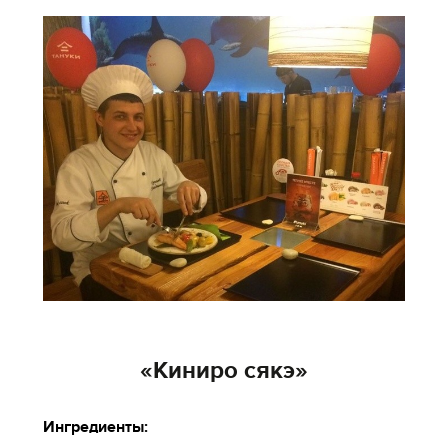
«Киниро сякэ»
Ингредиенты: