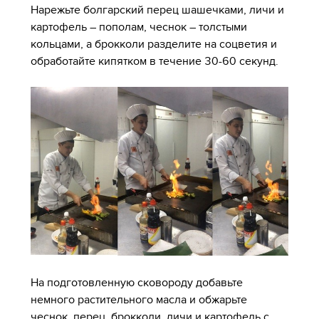
Нарежьте болгарский перец шашечками, личи и
картофель – пополам, чеснок – толстыми
кольцами, а брокколи разделите на соцветия и
обработайте кипятком в течение 30-60 секунд.
На подготовленную сковороду добавьте
немного растительного масла и обжарьте
чеснок, перец, брокколи, личи и картофель с