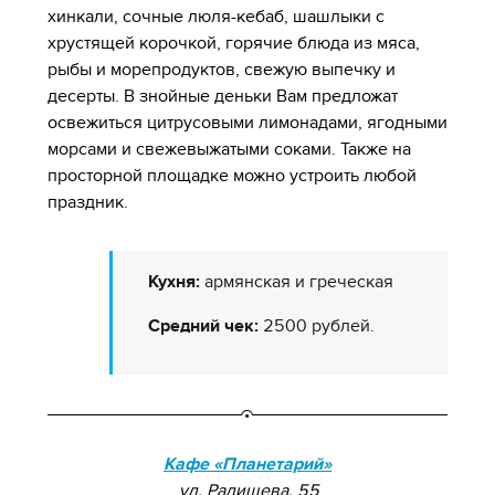
хинкали, сочные люля-кебаб, шашлыки с
хрустящей корочкой, горячие блюда из мяса,
рыбы и морепродуктов, свежую выпечку и
десерты. В знойные деньки Вам предложат
освежиться цитрусовыми лимонадами, ягодными
морсами и свежевыжатыми соками. Также на
просторной площадке можно устроить любой
праздник.
Кухня:
армянская и греческая
Средний чек:
2500 рублей.
Кафе «Планетарий»
ул. Радищева, 55