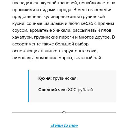
насладиться вкусной трапезой, понаблюдаете за
прохожими и видами города. В меню заведения
представлены кулинарные хиты грузинской
кухни: сочные шашлыки и люля кебаб с пряным
соусом, ароматные хинкали, рассыпчатый плов,
хачапури, грузинские пироги и многое другое. В
ассортименте также большой выбор
освежающих напитков: фруктовые соки,
лимонады, домашние морсы, зеленый чай.
Кухня:
грузинская.
Средний чек:
800 рублей.
«Гиви to me»