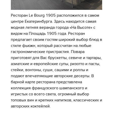
Ресторан Le Bourg 1905 расположился в самом
центре Екатеринбурга. Здесь находится самая
модная летняя веранда города «На Высоте» с
видом на Площадь 1905 года. Ресторан
предлагает своим гостям широкий выбор блюд в
стиле фьюжн, который рассчитан на любые
гастрономические пристрастия. Повара
приготовят для Вас брускетты, севиче и тартары,
азиатские и европейские супы, ризотто и пасты,
стейки, вонтоны, суши, сашими и роллы и
подают впечатляющие авторские десерты. В
барной карте ресторана представлена
коллекция французского шампанского и
игристых со всего света, огромный выбор
топовых вин и крепких напитков, классических и
авторских коктейлей.