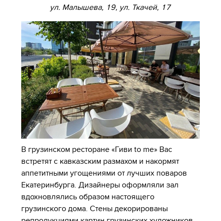
ул. Малышева, 19, ул. Ткачей, 17
В грузинском ресторане «Гиви to me» Вас
встретят с кавказским размахом и накормят
аппетитными угощениями от лучших поваров
Екатеринбурга. Дизайнеры оформляли зал
вдохновлялись образом настоящего
грузинского дома. Стены декорированы
репродукциями картин грузинских художников,