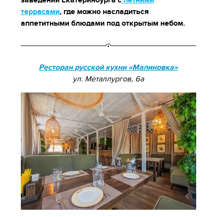
заведений Екатеринбурга с
летними
террасами
, где можно насладиться
аппетитными блюдами под открытым небом.
Ресторан русской кухни «Малиновка»
ул. Металлургов, 6а