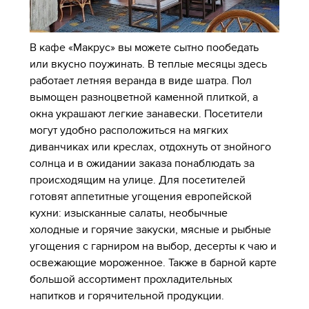
В кафе «Макрус» вы можете сытно пообедать
или вкусно поужинать. В теплые месяцы здесь
работает летняя веранда в виде шатра. Пол
вымощен разноцветной каменной плиткой, а
окна украшают легкие занавески. Посетители
могут удобно расположиться на мягких
диванчиках или креслах, отдохнуть от знойного
солнца и в ожидании заказа понаблюдать за
происходящим на улице. Для посетителей
готовят аппетитные угощения европейской
кухни: изысканные салаты, необычные
холодные и горячие закуски, мясные и рыбные
угощения с гарниром на выбор, десерты к чаю и
освежающие мороженное. Также в барной карте
большой ассортимент прохладительных
напитков и горячительной продукции.