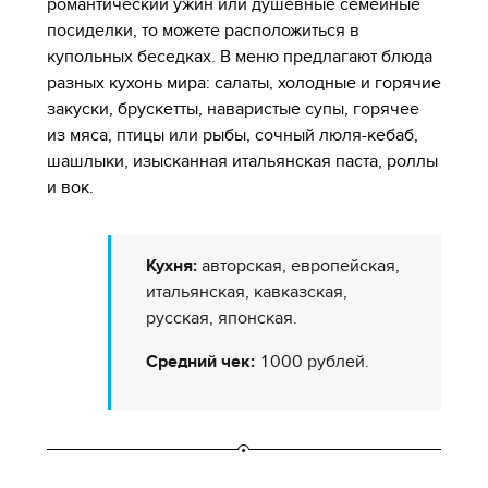
романтический ужин или душевные семейные
посиделки, то можете расположиться в
купольных беседках. В меню предлагают блюда
разных кухонь мира: салаты, холодные и горячие
закуски, брускетты, наваристые супы, горячее
из мяса, птицы или рыбы, сочный люля-кебаб,
шашлыки, изысканная итальянская паста, роллы
и вок.
Кухня:
авторская, европейская,
итальянская, кавказская,
русская, японская.
Средний чек:
1000 рублей.