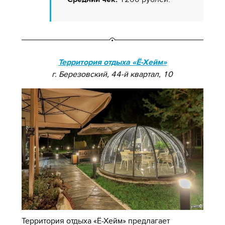
Территория отдыха «Ё-Хейм»
г. Березовский, 44-й квартал, 10
Территория отдыха «Ё-Хейм» предлагает