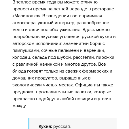
В теплое время года вы можете отлично
провести время на летней веранде в ресторане
«Малиновка». В заведении гостеприимная
атмосфера, уютный интерьер, разнообразное
меню и отличное обслуживание. Здесь можно
попробовать вкусные угощения русской кухни в
авторском исполнении: знаменитый борщ с
пампушками, сочные пельмени и вареники,
холодец, сельдь под шубой, расстегаи, пирожки
с различной начинкой и многое другое. Все
блюда готовят только из свежих фермерских и
домашних продуктов, выращенных в
экологически чистых местах. Официанты также
предложат прохладительные напитки, которые
прекрасно подойдут к любой позиции и утолят
жажду.
Кухня:
русская.