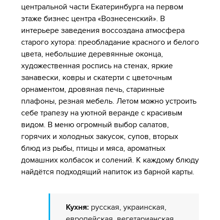
центральной части Екатеринбурга на первом
этаже бизнес центра «Вознесенский». В
интерьере заведения воссоздана атмосфера
старого хутора: преобладание красного и белого
цвета, небольшие деревянные оконца,
художественная роспись на стенах, яркие
занавески, ковры и скатерти с цветочным
орнаментом, дровяная печь, старинные
плафоны, резная мебель. Летом можно устроить
себе трапезу на уютной веранде с красивым
видом. В меню огромный выбор салатов,
горячих и холодных закусок, супов, вторых
блюд из рыбы, птицы и мяса, ароматных
домашних колбасок и солений. К каждому блюду
найдётся подходящий напиток из барной карты.
Кухня:
русская, украинская,
европейская, вегетарианская.