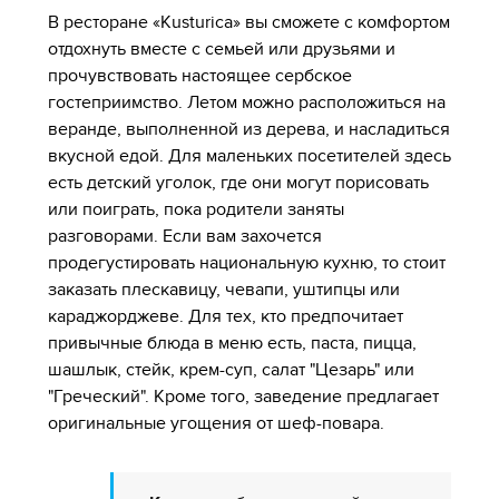
В ресторане «Kusturica» вы сможете с комфортом
отдохнуть вместе с семьей или друзьями и
прочувствовать настоящее сербское
гостеприимство. Летом можно расположиться на
веранде, выполненной из дерева, и насладиться
вкусной едой. Для маленьких посетителей здесь
есть детский уголок, где они могут порисовать
или поиграть, пока родители заняты
разговорами. Если вам захочется
продегустировать национальную кухню, то стоит
заказать плескавицу, чевапи, уштипцы или
караджорджеве. Для тех, кто предпочитает
привычные блюда в меню есть, паста, пицца,
шашлык, стейк, крем-суп, салат "Цезарь" или
"Греческий". Кроме того, заведение предлагает
оригинальные угощения от шеф-повара.