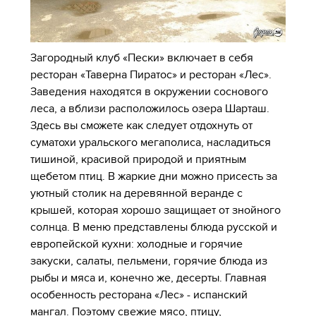
Загородный клуб «Пески» включает в себя
ресторан «Таверна Пиратос» и ресторан «Лес».
Заведения находятся в окружении соснового
леса, а вблизи расположилось озера Шарташ.
Здесь вы сможете как следует отдохнуть от
суматохи уральского мегаполиса, насладиться
тишиной, красивой природой и приятным
щебетом птиц. В жаркие дни можно присесть за
уютный столик на деревянной веранде с
крышей, которая хорошо защищает от знойного
солнца. В меню представлены блюда русской и
европейской кухни: холодные и горячие
закуски, салаты, пельмени, горячие блюда из
рыбы и мяса и, конечно же, десерты. Главная
особенность ресторана «Лес» - испанский
мангал. Поэтому свежие мясо, птицу,