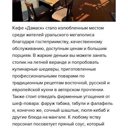
Кафе «Дамаск» стало излюбленным местом
среди жителей уральского мегаполиса
благодаря гостеприимству, качественному
обслуживанию, доступным ценам и большим
порциям. В жаркие деньки вы можете занять
столик на летней веранде и попробовать
кулинарные шедевры, приготовленные
профессиональными поварами по
традиционным рецептам восточной, русской и
европейской кухни в авторском прочтении.
Также стоит отведать фирменные угощения от
шеф-повара: фаруж табака, табули и фалафель
и, конечно же, сочный шашлык, люля-кебаб и
другие блюда на мангале. К любому яству
персонал посоветует пряный соус, который