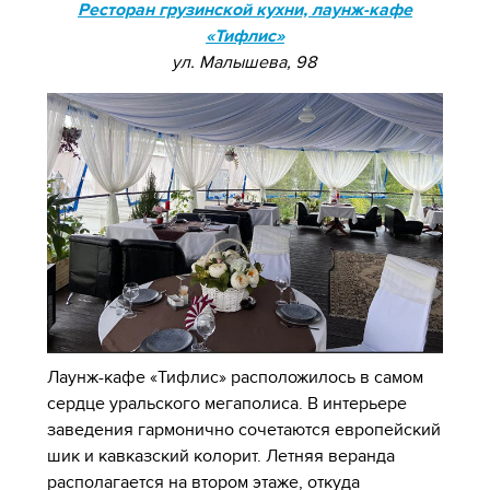
Ресторан грузинской кухни, лаунж-кафе
«Тифлис»
ул. Малышева, 98
Лаунж-кафе «Тифлис» расположилось в самом
сердце уральского мегаполиса. В интерьере
заведения гармонично сочетаются европейский
шик и кавказский колорит. Летняя веранда
располагается на втором этаже, откуда