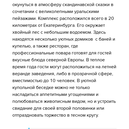
окунуться в атмосферу скандинавской сказки в
сочетании с великолепными уральскими
пейзажами. Комплекс расположился всего в 20
километрах от Екатеринбурга. Его окружает
хвойный лес с небольшим водоемом. Здесь
находятся несколько уютных домиков с баней и
купелью, а также ресторан, где
профессиональные повара готовят для гостей
вкусные блюда северной Европы. В теплое
время года гости могут расположиться на летней
веранде заведения, либо в прозрачной сфере,
вместимостью до 10 человек. В уютной
купольной беседке можно не только
насладиться аппетитными угощениями и
полюбоваться живописным видом, но и устроить
свидание для своей второй половинки или
отпраздновать торжество в тесном кругу.