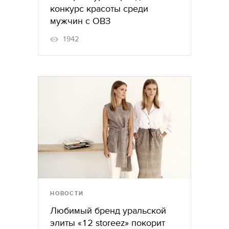
конкурс красоты среди
мужчин с ОВЗ
1942
НОВОСТИ
Любимый бренд уральской
элиты «12 storeez» покорит