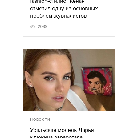
fashion-стилист Кенан
отметил одну из основных
проблем журналистов
2089
НОВОСТИ
Уральская модель Дарья
Клюкина заработала