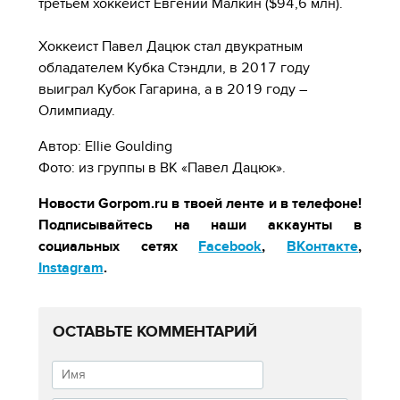
третьем хоккеист Евгений Малкин ($94,6 млн).
Хоккеист Павел Дацюк стал двукратным
обладателем Кубка Стэндли, в 2017 году
выиграл Кубок Гагарина, а в 2019 году –
Олимпиаду.
Автор: Ellie Goulding
Фото: из группы в ВК «Павел Дацюк».
Новости Gorpom.ru в твоей ленте и в телефоне!
Подписывайтесь на наши аккаунты в
социальных сетях
Facebook
,
ВКонтакте
,
Instagram
.
ОСТАВЬТЕ КОММЕНТАРИЙ