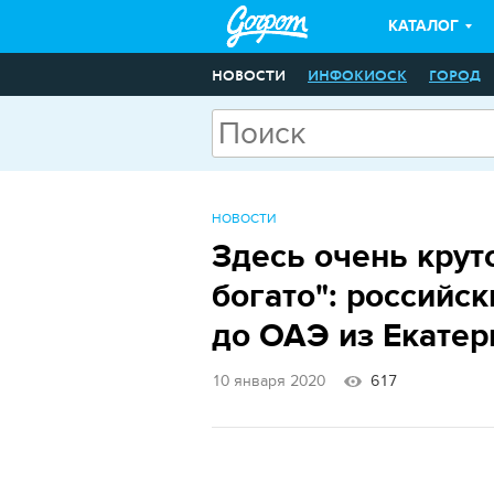
КАТАЛОГ
НОВОСТИ
ИНФОКИОСК
ГОРОД
НОВОСТИ
Здесь очень круто
богато": российс
до ОАЭ из Екатер
10 января 2020
617