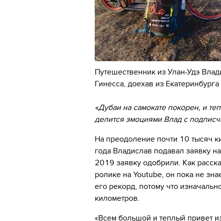
Путешественник из Улан-Удэ Влад
Гинесса, доехав из Екатеринбурга
«Дубаи на самокате покорен, и т
делится эмоциями Влад с подписч
На преодоление почти 10 тысяч к
года Владислав подавал заявку на
2019 заявку одобрили. Как расск
ролике на Youtube, он пока не зна
его рекорд, потому что изначальн
километров.
«Всем большой и теплый привет из