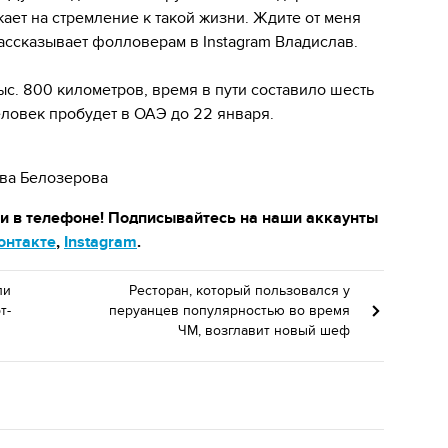
ает на стремление к такой жизни. Ждите от меня
ассказывает фолловерам в Instagram Владислав.
с. 800 километров, время в пути составило шесть
ловек пробудет в ОАЭ до 22 января.
ава Белозерова
 и в телефоне! Подписывайтесь на наши аккаунты
онтакте
,
Instagram
.
ли
Ресторан, который пользовался у
т-
перуанцев популярностью во время
ЧМ, возглавит новый шеф