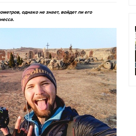
метров, однако не знает, войдет ли его
ннеcса.