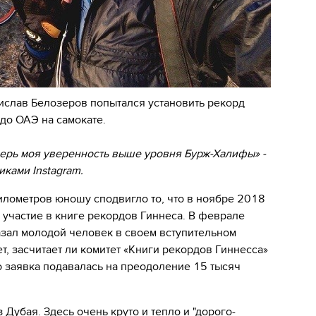
ислав Белозеров попытался установить рекорд
 до ОАЭ на самокате.
еперь моя уверенность выше уровня Бурж-Халифы» -
иками Instagram.
илометров юношу сподвигло то, что в ноябре 2018
 участие в книге рекордов Гиннеса. В феврале
азал молодой человек в своем вступительном
ет, засчитает ли комитет «Книги рекордов Гиннесса»
о заявка подавалась на преодоление 15 тысяч
 Дубая. Здесь очень круто и тепло и "дорого-