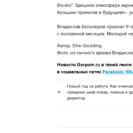
богато". Здешняя атмосфера заряж
больших проектов в будущем!» - р
Владислав Белозеров проехал 9 ты
с половиной месяцев. Молодой че
Автор: Ellie Goulding
Фото: из личного архива Владисл
Новости Gorpom.ru в твоей ленте
в социальных сетях
Facebook
,
ВК
Новый год на работе. Как отмеча
праздник шеф-повар, певица и ар
директор