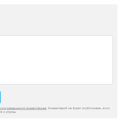
вила размещения комментариев
. Комментарий не будет опубликован, если
я и угрозы