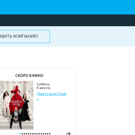
АВИТЬ КОМПАНИЮ
СКОРО В КИНО
суббота,
8 августа
Дьявол носит Prada
2