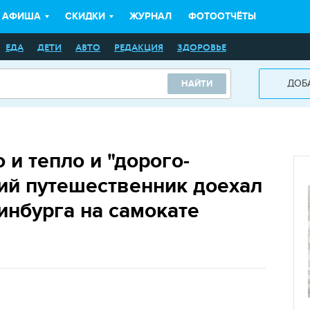
АФИША
СКИДКИ
ЖУРНАЛ
ФОТООТЧЁТЫ
ЕДА
ДЕТИ
АВТО
РЕДАКЦИЯ
ЗДОРОВЬЕ
ДОБ
НАЙТИ
 и тепло и "дорого-
кий путешественник доехал
инбурга на самокате