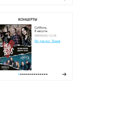
КОНЦЕРТЫ
суббота,
8 августа
НИРВАНА CLUB
Не для все. Хорея