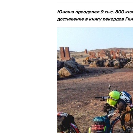
Юноша преодолел 9 тыс. 800 кило
достижение в книгу рекордов Ги