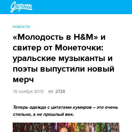
НОВОСТИ
«Молодость в H&M» и
свитер от Монеточки:
уральские музыканты и
поэты выпустили новый
мерч
16 ноября 2019
2729
Теперь одежда с цитатами кумиров – это очень
стильно, а не прошлый век.