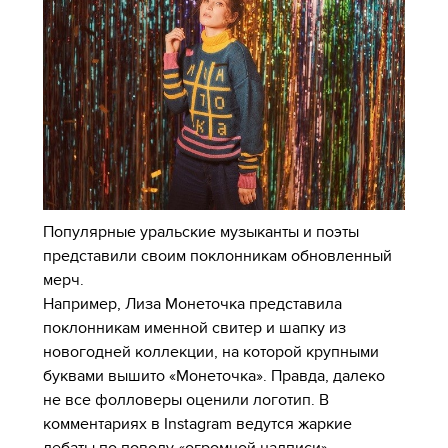
Популярные уральские музыканты и поэты
представили своим поклонникам обновленный
мерч.
Например, Лиза Монеточка представила
поклонникам именной свитер и шапку из
новогодней коллекции, на которой крупными
буквами вышито «Монеточка». Правда, далеко
не все фолловеры оценили логотип. В
комментариях в Instagram ведутся жаркие
дебаты по поводу «огромной надписи».