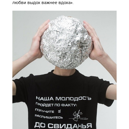
любви выдох важнее вдоха».