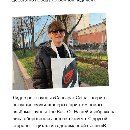
Лидер рок-группы «Сансара» Саша Гагарин
выпустил сумки-шоперы с принтом нового
альбома группы The Best Of. На ней изображена
лиса-оборотень и ласточка-комета. С другой
стороны — цитата из одноименной песни «В