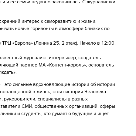
ьги и ее семьи недавно закончилась. С журналистки
скренний интерес к саморазвитию и жизни.
крывать новые горизонты в атмосфере близких по
ТРЦ «Европа» (Ленина 25, 2 этаж). Начало в 12:00.
звестный журналист, интервьюер, создатель
вляющий партнер МА «Контент-король», основатель
уждать».
» - это сильные вдохновляющие истории об истории
 воплощенной в жизнь, стоит история Человека.
, руководители, специалисты в разных
тавители СМИ, общественных организаций, сферы
льники и студенты, кто думает о будущем и ищет