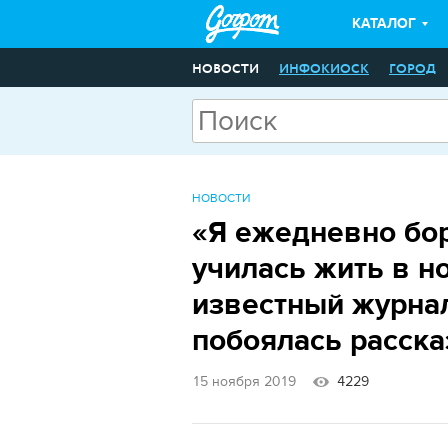
КАТАЛОГ
НОВОСТИ
ИНФОКИОСК
ГОРОД
НОВОСТИ
«Я ежедневно бор
училась жить в н
известный журна
побоялась расска
15 ноября 2019
4229