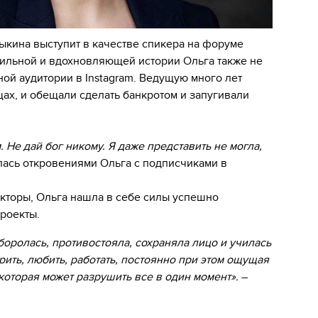
кина выступит в качестве спикера на форуме
 сильной и вдохновляющей истории Ольга также не
ой аудитории в Instagram. Ведущую много лет
ах, и обещали сделать банкротом и запугивали
Не дай бог никому. Я даже представить не могла,
ась откровениями Ольга с подписчиками в
кторы, Ольга нашла в себе силы успешно
проекты.
оролась, противостояла, сохраняла лицо и училась
рить, любить, работать, постоянно при этом ощущая
которая может разрушить все в один момент».
–