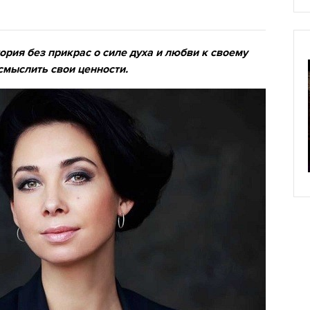
рия без прикрас о силе духа и любви к своему
осмыслить свои ценности.