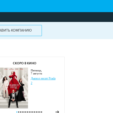
АВИТЬ КОМПАНИЮ
СКОРО В КИНО
пятница,
7 августа
Дьявол носит Prada
2