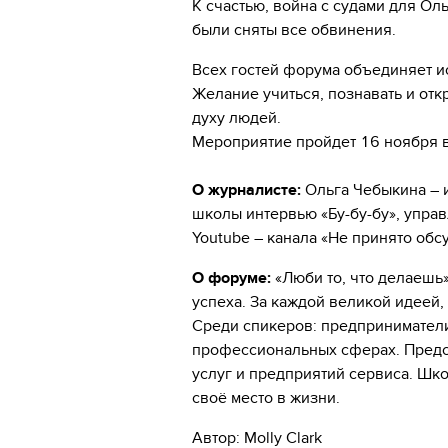
К счастью, война с судами для Ол
были сняты все обвинения.
Всех гостей форума объединяет и
Желание учиться, познавать и от
духу людей.
Мероприятие пройдет 16 ноября в 
О журналисте:
Ольга Чебыкина – и
школы интервью «Бу-бу-бу», упра
Youtube – канала «Не принято обс
О форуме:
«Люби то, что делаешь
успеха. За каждой великой идеей,
Среди спикеров: предприниматели
профессиональных сферах. Предс
услуг и предприятий сервиса. Шко
своё место в жизни.
Автор: Molly Clark