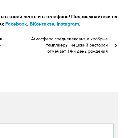
u в твоей ленте и в телефоне! Подписывайтесь на
ях
Facebook
,
ВКонтакте
,
Instagram
.
 к
Атмосфера средневековья и храбрые
»
тамплиеры: чешский ресторан
отмечает 14-й день рождения