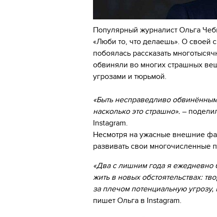
Популярный журналист Ольга Чебы
«Люби то, что делаешь». О своей
побоялась рассказать многотысячн
обвиняли во многих страшных вещ
угрозами и тюрьмой.
«Быть несправедливо обвинённым. 
насколько это страшно».
– поделил
Instagram.
Несмотря на ужасные внешние фа
развивать свои многочисленные 
«Два с лишним года я ежедневно б
жить в новых обстоятельствах: тво
за плечом потенциальную угрозу, 
пишет Ольга в Instagram.