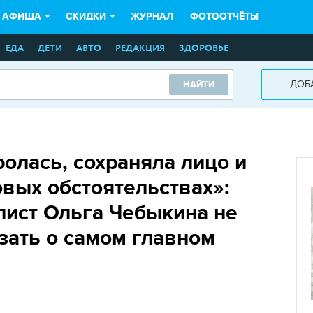
АФИША
СКИДКИ
ЖУРНАЛ
ФОТООТЧЁТЫ
ЕДА
ДЕТИ
АВТО
РЕДАКЦИЯ
ЗДОРОВЬЕ
ДОБ
НАЙТИ
олась, сохраняла лицо и
овых обстоятельствах»:
лист Ольга Чебыкина не
зать о самом главном