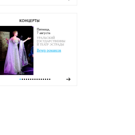
КОНЦЕРТЫ
пятница,
7 августа
УРАЛЬСКИЙ
ГОСУДАРСТВЕННЫ
Й ТЕАТР ЭСТРАДЫ
Вечер романсов