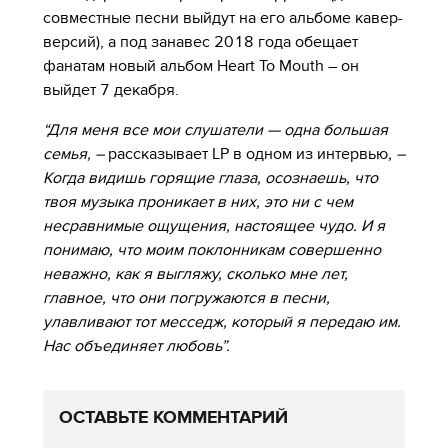
совместные песни выйдут на его альбоме кавер-
версий), а под занавес 2018 года обещает
фанатам новый альбом Heart To Mouth – он
выйдет 7 декабря.
“Для меня все мои слушатели — одна большая
семья, –
рассказывает LP в одном из интервью
, –
Когда видишь горящие глаза, осознаешь, что
твоя музыка проникает в них, это ни с чем
несравнимые ощущения, настоящее чудо. И я
понимаю, что моим поклонникам совершенно
неважно, как я выгляжу, сколько мне лет,
главное, что они погружаются в песни,
улавливают тот месседж, который я передаю им.
Нас объединяет любовь”.
ОСТАВЬТЕ КОММЕНТАРИЙ