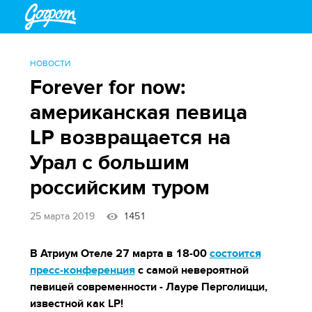
НОВОСТИ
Forever for now:
американская певица
LP возвращается на
Урал с большим
российским туром
25 марта 2019
1451
В Атриум Отеле 27 марта в 18-00
состоится
пресс-конференция
с самой невероятной
певицей современности - Лауре Перголицци,
известной как LP!