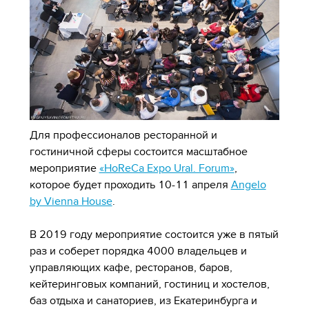
Для профессионалов ресторанной и
гостиничной сферы состоится масштабное
мероприятие
«HoReCa Expo Ural. Forum»
,
которое будет проходить 10-11 апреля
Angelo
by Vienna House
.
В 2019 году мероприятие состоится уже в пятый
раз и соберет порядка 4000 владельцев и
управляющих кафе, ресторанов, баров,
кейтеринговых компаний, гостиниц и хостелов,
баз отдыха и санаториев, из Екатеринбурга и