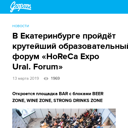
НОВОСТИ
В Екатеринбурге пройдёт
крутейший образовательны
форум «HoReCa Expo
Ural. Forum»
13 марта 2019
1969
Откроется площадка BAR с блоками BEER
ZONE, WINE ZONE, STRONG DRINKS ZONE