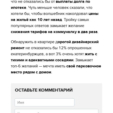
что не отказались бы от
выплаты долга по
ипотеке
. Чуть меньше человек сказали, что
хотели бы, чтобы волшебник наколдовал
цены
на жильё как 10 лет назад
. Тройку самых
популярных ответов замыкает желание
снижения тарифов на коммуналку в два раза
.
Обнаружить в квартире д
орогой дизайнерский
ремонт
не отказались бы 12% опрошенных
екатеринбуржцев, а вот 3% очень хотят
жить с
тихими и адекватными соседями
. Замыкает
топ-6 желаний — мечта иметь
своё парковочное
место рядом с домом
.
ОСТАВЬТЕ КОММЕНТАРИЙ