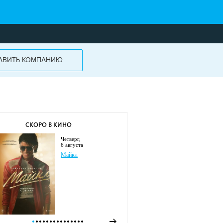
АВИТЬ КОМПАНИЮ
СКОРО В КИНО
четверг,
6 августа
Майкл