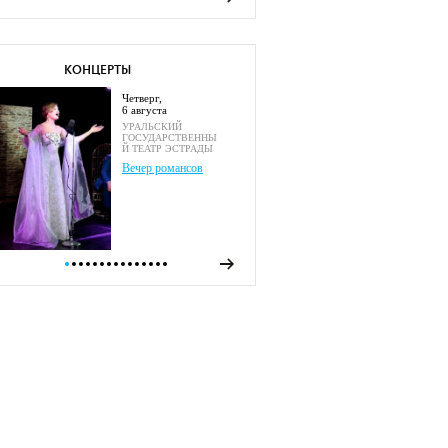
КОНЦЕРТЫ
четверг,
6 августа
УРАЛЬСКИЙ
ГОСУДАРСТВЕННЫ
Й ТЕАТР ЭСТРАДЫ
Вечер романсов