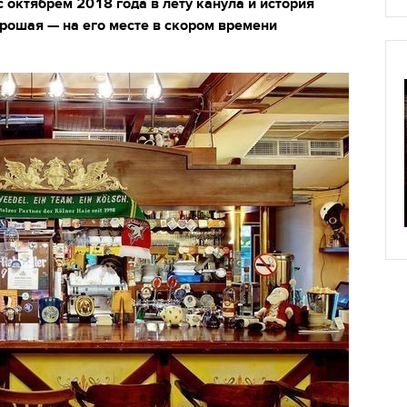
с октябрём 2018 года в лету канула и история
хорошая — на его месте в скором времени