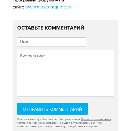
сайте
www.museumguide.ru
ОСТАВЬТЕ КОММЕНТАРИЙ
ОТПРАВИТЬ КОММЕНТАРИЙ
Нажимая кнопку «Отправить», Вы принимаете
Правила размещения
комментариев
. Комментарий не будет опубликован, если он
содержит ненормативную лексику, оскорбления и угрозы