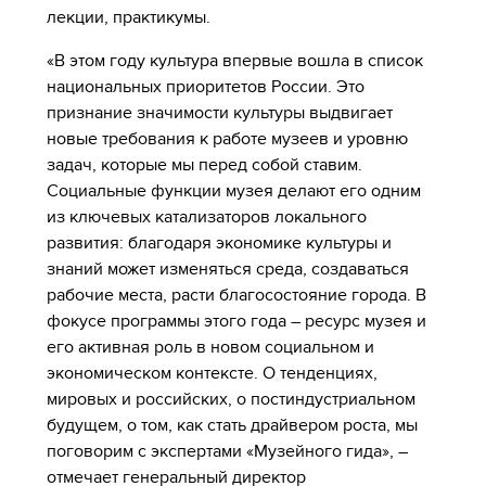
лекции, практикумы.
«В этом году культура впервые вошла в список
национальных приоритетов России. Это
признание значимости культуры выдвигает
новые требования к работе музеев и уровню
задач, которые мы перед собой ставим.
Социальные функции музея делают его одним
из ключевых катализаторов локального
развития: благодаря экономике культуры и
знаний может изменяться среда, создаваться
рабочие места, расти благосостояние города. В
фокусе программы этого года – ресурс музея и
его активная роль в новом социальном и
экономическом контексте. О тенденциях,
мировых и российских, о постиндустриальном
будущем, о том, как стать драйвером роста, мы
поговорим с экспертами «Музейного гида», –
отмечает генеральный директор