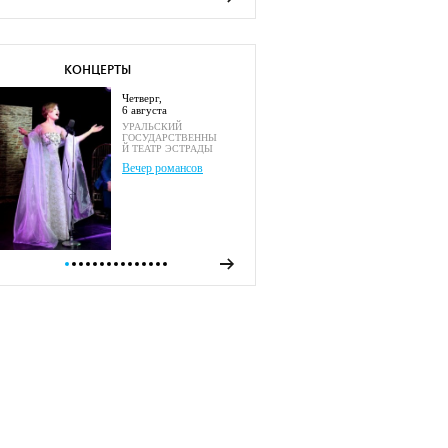
КОНЦЕРТЫ
четверг,
6 августа
УРАЛЬСКИЙ
ГОСУДАРСТВЕННЫ
Й ТЕАТР ЭСТРАДЫ
Вечер романсов