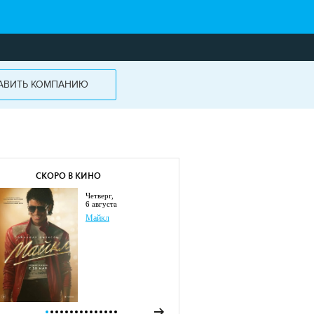
АВИТЬ КОМПАНИЮ
СКОРО В КИНО
четверг,
6 августа
Майкл