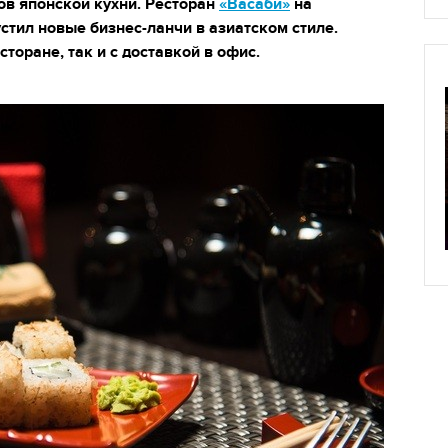
ов японской кухни. Ресторан
«Васаби»
на
стил новые бизнес-ланчи в азиатском стиле.
сторане, так и с доставкой в офис.