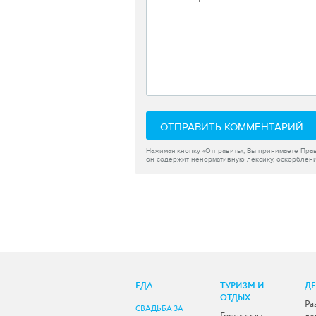
ОТПРАВИТЬ КОММЕНТАРИЙ
Нажимая кнопку «Отправить», Вы принимаете
Пра
он содержит ненормативную лексику, оскорблени
ЕДА
ТУРИЗМ И
Д
ОТДЫХ
Ра
СВАДЬБА ЗА