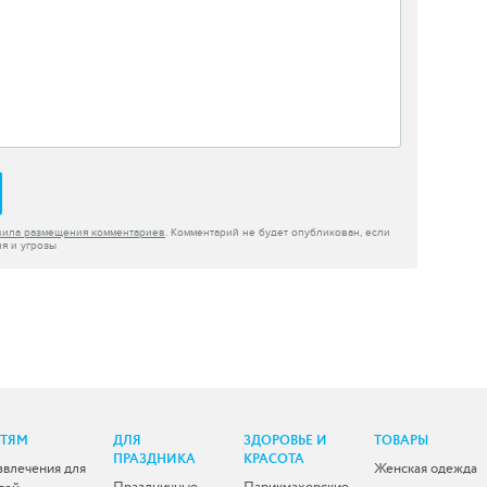
вила размещения комментариев
. Комментарий не будет опубликован, если
я и угрозы
ЕТЯМ
ДЛЯ
ЗДОРОВЬЕ И
ТОВАРЫ
ПРАЗДНИКА
КРАСОТА
звлечения для
Женская одежда