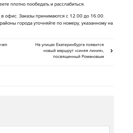
еете плотно пообедать и расслабиться.
 в офис. Заказы принимаются с 12.00 до 16.00.
районы города уточняйте по номеру, указанному на
gram
На улицах Екатеринбурга появится
новый маршрут «синяя линия»,
посвященный Романовым