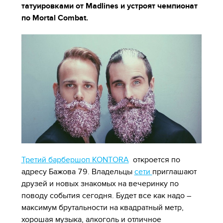
татуировками от Madlines
и устроят чемпионат
по
Mortal
Combat.
Третий барбершоп KONTORA
откроется по
адресу Бажова 79. Владельцы
сети
приглашают
друзей и новых знакомых на вечеринку по
поводу события сегодня. Будет все как надо –
максимум брутальности на квадратный метр,
хорошая музыка, алкоголь и отличное