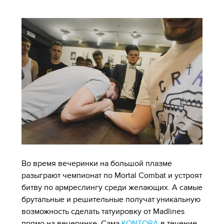
Во время вечеринки на большой плазме
разыграют чемпионат по Mortal Combat и устроят
битву по армреслингу среди желающих. А самые
брутальные и решительные получат уникальную
возможность сделать татуировку от Madlines
прямо на вечеринке. Сама
KONTORA
в течение