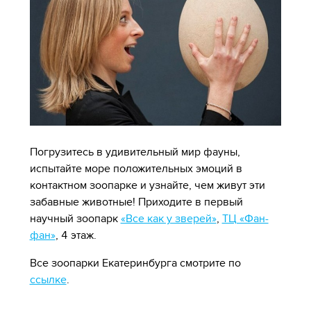
Погрузитесь в удивительный мир фауны,
испытайте море положительных эмоций в
контактном зоопарке и узнайте, чем живут эти
забавные животные! Приходите в первый
научный зоопарк
«Все как у зверей»
,
ТЦ «Фан-
фан»
, 4 этаж.
Все зоопарки Екатеринбурга смотрите по
ссылке
.