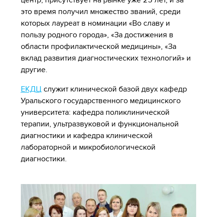
центр, присутствует на рынке уже 25 лет, и за
это время получил множество званий, среди
которых лауреат в номинации «Во славу и
пользу родного города», «За достижения в
области профилактической медицины», «За
вклад развития диагностических технологий» и
другие.
ЕКДЦ
служит клинической базой двух кафедр
Уральского государственного медицинского
университета: кафедра поликлинической
терапии, ультразвуковой и функциональной
диагностики и кафедра клинической
лабораторной и микробиологической
диагностики.