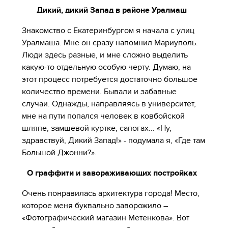
Дикий, дикий Запад в районе Уралмаш
Знакомство с Екатеринбургом я начала с улиц
Уралмаша. Мне он сразу напомнил Мариуполь.
Люди здесь разные, и мне сложно выделить
какую-то отдельную особую черту. Думаю, на
этот процесс потребуется достаточно большое
количество времени. Бывали и забавные
случаи. Однажды, направляясь в университет,
мне на пути попался человек в ковбойской
шляпе, замшевой куртке, сапогах... «Ну,
здравствуй, Дикий Запад!» - подумала я, «Где там
Большой Джонни?».
О граффити и завораживающих постройках
Очень понравилась архитектура города! Место,
которое меня буквально заворожило –
«Фотографический магазин Метенкова». Вот