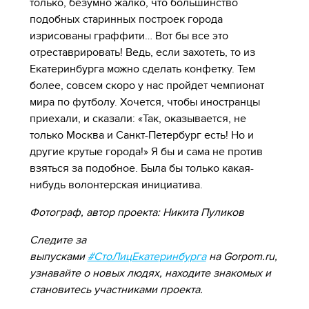
только, безумно жалко, что большинство
подобных старинных построек города
изрисованы граффити… Вот бы все это
отреставрировать! Ведь, если захотеть, то из
Екатеринбурга можно сделать конфетку. Тем
более, совсем скоро у нас пройдет чемпионат
мира по футболу. Хочется, чтобы иностранцы
приехали, и сказали: «Так, оказывается, не
только Москва и Санкт-Петербург есть! Но и
другие крутые города!» Я бы и сама не против
взяться за подобное. Была бы только какая-
нибудь волонтерская инициатива.
Фотограф, автор проекта: Никита Пуликов
Следите за
выпусками
#СтоЛицЕкатеринбурга
на Gorpom.ru,
узнавайте о новых людях, находите знакомых и
становитесь участниками проекта.