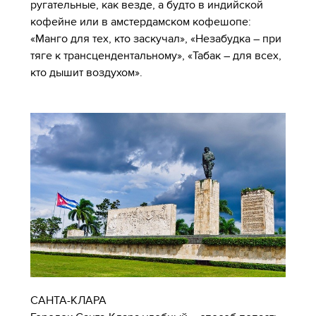
ругательные, как везде, а будто в индийской
кофейне или в амстердамском кофешопе:
«Манго для тех, кто заскучал», «Незабудка – при
тяге к трансцендентальному», «Табак – для всех,
кто дышит воздухом».
САНТА-КЛАРА