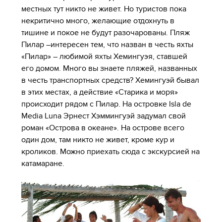
местных тут никто не живет. Но туристов пока
некритично много, желающие отдохнуть в
тишине и покое не будут разочарованы. Пляж
Пилар –интересен тем, что назван в честь яхты
«Пилар» – любимой яхты Хемингуэя, ставшей
его домом. Много вы знаете пляжей, названных
в честь транспортных средств? Хемингуэй бывал
в этих местах, а действие «Старика и моря»
происходит рядом с Пилар. На островке Isla de
Media Luna Эрнест Хэммингуэй задумал свой
роман «Острова в океане». На острове всего
один дом, там никто не живет, кроме кур и
кроликов. Можно приехать сюда с экскурсией на
катамаране.