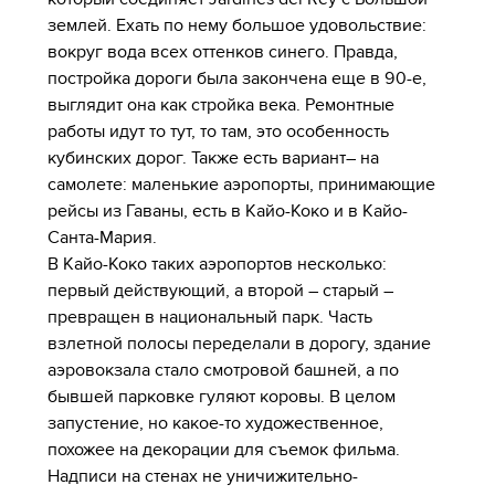
землей. Ехать по нему большое удовольствие:
вокруг вода всех оттенков синего. Правда,
постройка дороги была закончена еще в 90-е,
выглядит она как стройка века. Ремонтные
работы идут то тут, то там, это особенность
кубинских дорог. Также есть вариант– на
самолете: маленькие аэропорты, принимающие
рейсы из Гаваны, есть в Кайо-Коко и в Кайо-
Санта-Мария.
В Кайо-Коко таких аэропортов несколько:
первый действующий, а второй – старый –
превращен в национальный парк. Часть
взлетной полосы переделали в дорогу, здание
аэровокзала стало смотровой башней, а по
бывшей парковке гуляют коровы. В целом
запустение, но какое-то художественное,
похожее на декорации для съемок фильма.
Надписи на стенах не уничижительно-