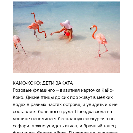
КАЙО-КОКО: ДЕТИ ЗАКАТА
Розовые фламинго – визитная карточка Кайо-
Коко. Дикие птицы до сих пор живут в мелких
водах в разных частях острова, и увидеть и х не
составляет большого труда. Поездка сюда на
машине напоминает бесплатную экскурсию по
сафари: можно увидеть игуан, и брачный танец
фламинго, белого ибиса. В народе ее называют