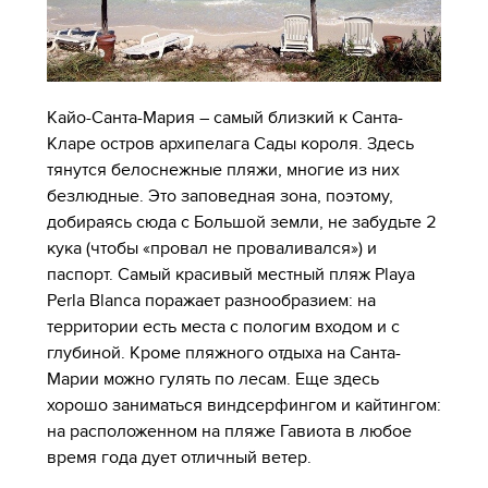
Кайо-Санта-Мария – самый близкий к Санта-
Кларе остров архипелага Сады короля. Здесь
тянутся белоснежные пляжи, многие из них
безлюдные. Это заповедная зона, поэтому,
добираясь сюда с Большой земли, не забудьте 2
кука (чтобы «провал не проваливался») и
паспорт. Самый красивый местный пляж Playa
Perla Blanca поражает разнообразием: на
территории есть места с пологим входом и с
глубиной. Кроме пляжного отдыха на Санта-
Марии можно гулять по лесам. Еще здесь
хорошо заниматься виндсерфингом и кайтингом:
на расположенном на пляже Гавиота в любое
время года дует отличный ветер.