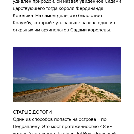
удивлен природой, он назвал увиденное Садами
царствующего тогда короля Фердинанда
Католика. На самом деле, это было ответ
Колумбу, который чуть раньше назвал один из
открытых им архипелагов Садами королевы.
СТАРЫЕ ДОРОГИ
Один из способов попасть на острова – по
Педраплену. Это мост протяженностью 48 км,
который соединяет Jardines del Rey с Большой