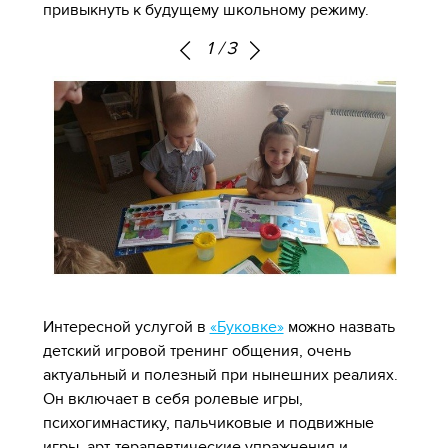
привыкнуть к будущему школьному режиму.
1
/
3
Интересной услугой в
«Буковке»
можно назвать
детский игровой тренинг общения, очень
актуальный и полезный при нынешних реалиях.
Он включает в себя ролевые игры,
психогимнастику, пальчиковые и подвижные
игры, арт-терапевтические упражнения и