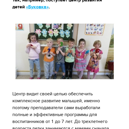
Так, например, поступает центр развития
детей
«Буковка»
.
Центр видит своей целью обеспечить
комплексное развитие малышей, именно
поэтому преподаватели сами выработали
полные и эффективные программы для
воспитанников от 1 до 7 лет. До трехлетнего
возраста детки занимаются с мамами сначала