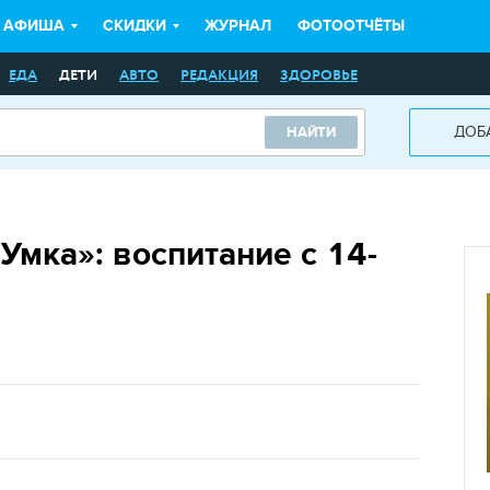
АФИША
СКИДКИ
ЖУРНАЛ
ФОТООТЧЁТЫ
ЕДА
ДЕТИ
АВТО
РЕДАКЦИЯ
ЗДОРОВЬЕ
ДОБ
НАЙТИ
Умка»: воспитание с 14-