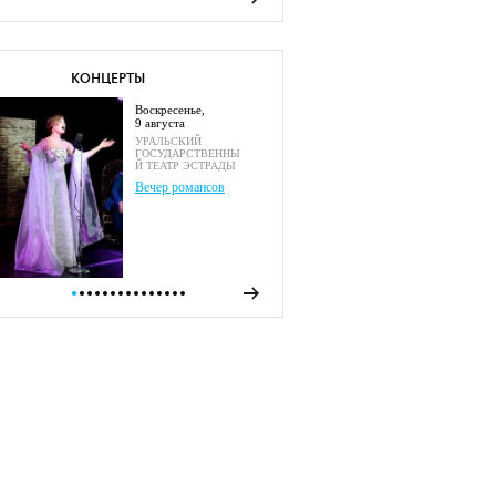
КОНЦЕРТЫ
воскресенье,
9 августа
УРАЛЬСКИЙ
ГОСУДАРСТВЕННЫ
Й ТЕАТР ЭСТРАДЫ
Вечер романсов