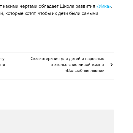
т какими чертами обладает Школа развития
«Умка»
.
, которые хотят, чтобы их дети были самыми
огу
Сказкотерапия для детей и взрослых
ыта
в ателье счастливой жизни
«Волшебная лампа»