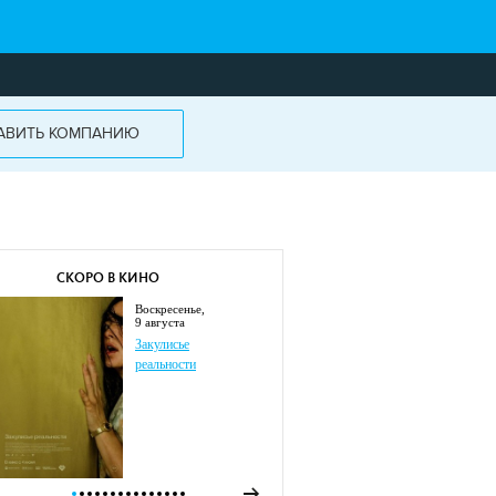
АВИТЬ КОМПАНИЮ
СКОРО В КИНО
воскресенье,
9 августа
Закулисье
реальности