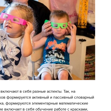
т включают в себя разные аспекты. Так, на
ков формируется активный и пассивный словарный
ика, формируются элементарные математические
е включает в себя обучение работе с красками,