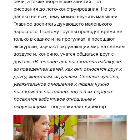
речи, а также творческие занятия – от
рисования до лего-конструирования. Но это
далеко не всё, чему можно научить малышей.
Главное воспитать думающего маленького
взрослого. Поэтому группы проводят время не
только в садике и на прогулках, а посещают
экскурсии, изучают окружающий мир на свежем
воздухе и, конечно, учатся общаться друг с
другом.
«В течение дня воспитатель наблюдает
за поведением детей, как они относятся друг к
другу, животным, игрушкам. Светлые чувства,
уважительное отношение к людям нужно
воспитывать постоянно, тогда в их сердцах
поселится заботливое отношение к
окружающим»
– подчеркивает директор.