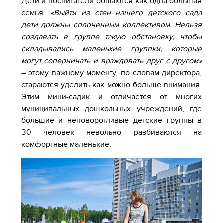
Дети и воспитатели общаются как одна большая
семья.
«Выйти из стен нашего детского сада
дети должны сплоченным коллективом. Нельзя
создавать в группе такую обстановку, чтобы
складывались маленькие группки, которые
могут соперничать и враждовать друг с другом»
– этому важному моменту, по словам директора,
стараются уделить как можно больше внимания.
Этим мини-садик и отличается от многих
муниципальных дошкольных учреждений, где
большие и неповоротливые детские группы в
30 человек невольно разбиваются на
комфортные маленькие.