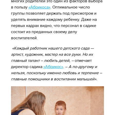
многих родителей это один из факторов выбора
в пользу
«Абрикоса»
. Оптимальное число
группы позволяет держать под присмотром и
уделять внимание каждому ребенку. Даже на
первых кадрах видно, что персонал в садике
состоит из преданных своему делу
воспитателей.
«Каждый работник нашего детского сада —
артист, художник, мастер на все руки. Но их
главный талант – любить детей, –
отмечает
директор садика
«Абрикос»
. –
А по-другому и
нельзя, поскольку именно любовь и терпение –
главные помощники в воспитании малышей».