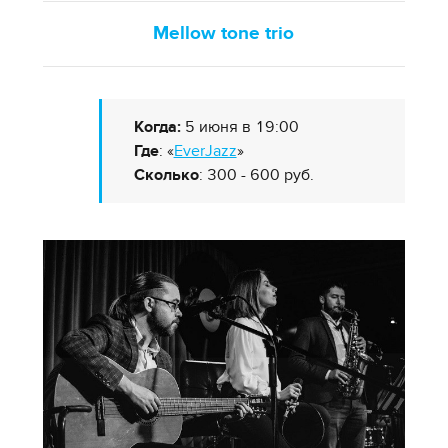
Mellow tone trio
Когда:
5 июня в 19:00
Где
: «
EverJazz
»
Сколько
: 300 - 600 руб.