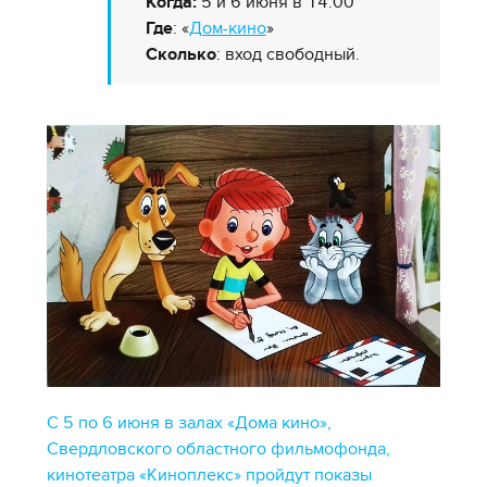
Когда:
5 и 6 июня в 14:00
Где
: «
Дом-кино
»
Сколько
: вход свободный.
С 5 по 6 июня в залах «Дома кино»,
Свердловского областного фильмофонда,
кинотеатра «Киноплекс» пройдут показы