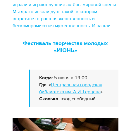
играли и играют лучшие актёры мировой сцены.
Мы долго искали дуэт, такой, в котором
встретятся страстная женственность и
бескомпромиссная мужественность. И нашли.
Фестиваль творчества молодых
«ИЮНЬ»
Когда:
5 июня в 19:00
Где
: «
Центральная городская
библиотека им. А.И. Герцена
»
Сколько
: вход свободный.