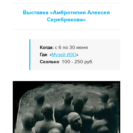
Выставка «Амбротипия Алексея
Серебрякова»
Когда:
с 6 по 30 июня
Где
: «
Музей ИЗО
»
Сколько
: 100 - 250 руб.