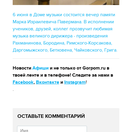
6 июня в Доме музыки состоится вечер памяти
Марка Израилевича Павермана. В исполнении
учеников, друзей, коллег прозвучит любимая
музыка великого дирижера - произведения
Рахманинова, Бородина, Римского-Корсакова,
Даргомыжского, Бетховена, Чайковского, Грига.
Новости
Афиши
и не только от Gorpom.ru в
твоей ленте и в телефоне! Следите за нами в
Facebook
,
Вконтакте
и
Instagram
!
.
ОСТАВЬТЕ КОММЕНТАРИЙ