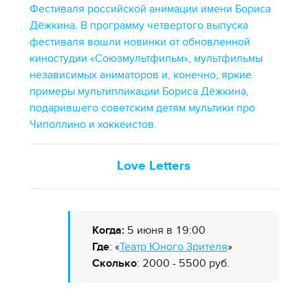
Фестиваля российской анимации имени Бориса
Дёжкина. В программу четвертого выпуска
фестиваля вошли новинки от обновленной
киностудии «Союзмультфильм», мультфильмы
независимых аниматоров и, конечно, яркие
примеры мультипликации Бориса Дёжкина,
подарившего советским детям мультики про
Чиполлино и хоккеистов.
Love Letters
Когда:
5 июня в 19:00
Где
: «
Театр Юного Зрителя
»
Сколько
: 2000 - 5500 руб.