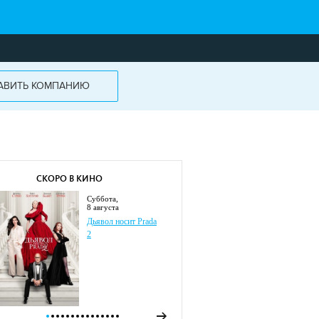
АВИТЬ КОМПАНИЮ
СКОРО В КИНО
суббота,
8 августа
Дьявол носит Prada
2