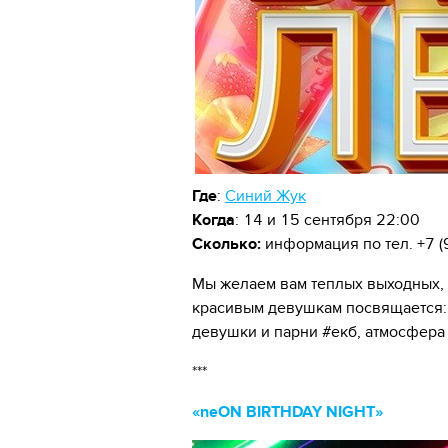
Где
:
Синий Жук
Когда
: 14 и 15 сентября 22:00
Сколько:
информация по тел.
+7 
Мы желаем вам теплых выходных, а
красивым девушкам посвящается: 
девушки и парни #екб, атмосфера
***
«neON BIRTHDAY NIGHT»