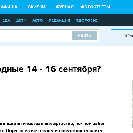
АФИША
СКИДКИ
ЖУРНАЛ
ФОТООТЧЁТЫ
ЕДА
ДЕТИ
АВТО
РЕДАКЦИЯ
ЗДОРОВЬЕ
ДОБ
НАЙТИ
одные 14 - 16 сентября?
концерты иностранных артистов, ночной забег
уже Пора заняться делом и возможность одеть