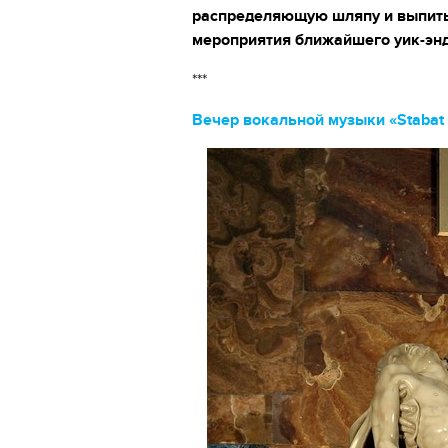
распределяющую шляпу и выпить
мероприятия ближайшего уик-энд
***
Вечер вокальной музыки «Stabat