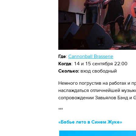
Где
:
Cannonball Brasserie
Когда
: 14 и 15 сентября 22:00
Сколько:
вход свободный
Немного погрустив на работах и 
наслаждаться отличнейшей музыко
сопровождении Завьялов Бэнд и Ga
***
«Бабье лето в Синем Жуке»