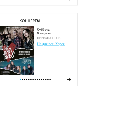
КОНЦЕРТЫ
суббота,
8 августа
НИРВАНА CLUB
Не для все. Хорея