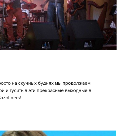
просто на скучных буднях мы продолжаем
й и тусить в эти прекрасные выходные в
zoliners!