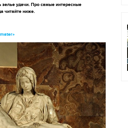
 зелье удачи. Про самые интересные
а читайте ниже.
 mater»