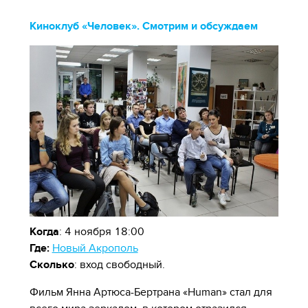
Киноклуб «Человек». Смотрим и обсуждаем
Когда
: 4 ноября 18:00
Где:
Новый Акрополь
Сколько
: вход свободный.
Фильм Янна Артюса-Бертрана «Human» стал для