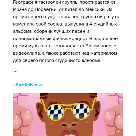
География гастролей группы простирается от
Ирана до Норвегии, от Китая до Мексики. За
время своего существования группа ни разу не
изменила свой состав, выпустила 4 студийных
альбома, сборник лучших песен и
полнометражный фильм-концерт. В настоящее
время музыканты готовятся к съёмкам нового
видеоклипа, а также работают над материалом
для своего пятого студийного альбома.
***
«БомбаКляк»