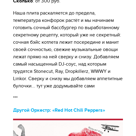
Сколько
: от 300 руб.
Наша плита раскаляется до предела,
температура конфорок растёт и мы начинаем
готовить сочный бассбургер по выработанному
секретному рецепту, который уже не секретный:
сочная бэйс котлета лежит посередине и манит
своей сочностью, свежие музыкальные овощи
лежат прямо на ней сверху и снизу. Добавляем
самый насыщенный DJ-соус, над которым
трудятся Stonecut, Ray, Dropkillerz, WWWY и
Linkor. Сверху и снизу мы добавляем аппетитные
булочки... тут уже додумывайте сами
***
Другой Оркестр: «Red Hot Chili Peppers»