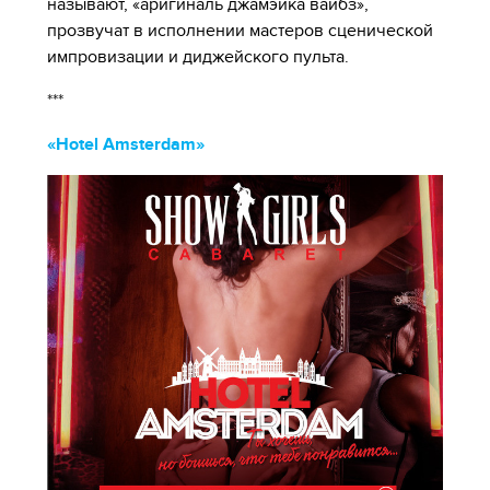
называют, «аригиналь джамэйка вайбз»,
прозвучат в исполнении мастеров сценической
импровизации и диджейского пульта.
***
«Hotel Amsterdam»