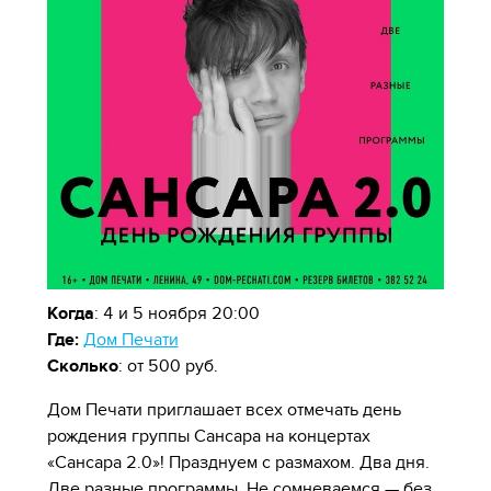
Когда
: 4 и 5 ноября 20:00
Где:
Дом Печати
Сколько
: от 500 руб.
Дом Печати приглашает всех отмечать день
рождения группы Сансара на концертах
«Сансара 2.0»! Празднуем с размахом. Два дня.
Две разные программы. Не сомневаемся — без