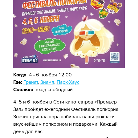
Когда
: 4 - 6 ноября 12:00
Где:
Гранат
,
Знамя
,
Парк-Хаус
Сколько
: вход свободный
4, 5 и 6 ноября в Сети кинотеатров «Премьер
Зал» пройдет ежегодный Фестиваль попкорна.
Значит пришла пора набивать ваши рюкзаки
вкуснейшим попкорном и подарками! Каждый
день для вас: