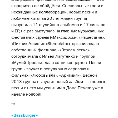
сюрпризов не обойдётся. Специальные гости и
неожиданные коллаборации, новые песни и
любимые хиты: за 20 лет жизни группа
выпустила 11 студийных альбомов и 17 синглов
и EP, не раз выступала на главных музыкальных
фестивалях страны («Максидром», «Нашествие»,
«Пикник Афиши» «Stereoleto»), организовала
собственный фестиваль «Втроём легче»,
сотрудничала с Ильёй Лагутенко и группой
«Мумий Тролль», дала сотни концертов. Песни
группы звучат в популярных сериалах и
фильмах («Любовь зла», «Аритмия»). Весной
2018 группа выпустит новый альбом — а первые
песни с него мы услышим в Доме Печати уже в
начале ноября!
***
«Bassburger»