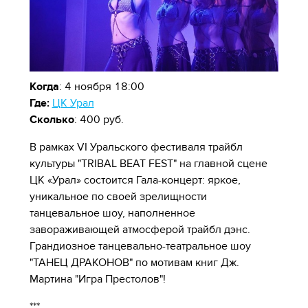
Когда
: 4 ноября 18:00
Где:
ЦК Урал
Сколько
: 400 руб.
В рамках VI Уральского фестиваля трайбл
культуры "TRIBAL BEAT FEST" на главной сцене
ЦК «Урал» состоится Гала-концерт: яркое,
уникальное по своей зрелищности
танцевальное шоу, наполненное
завораживающей атмосферой трайбл дэнс.
Грандиозное танцевально-театральное шоу
"ТАНЕЦ ДРАКОНОВ" по мотивам книг Дж.
Мартина "Игра Престолов"!
***