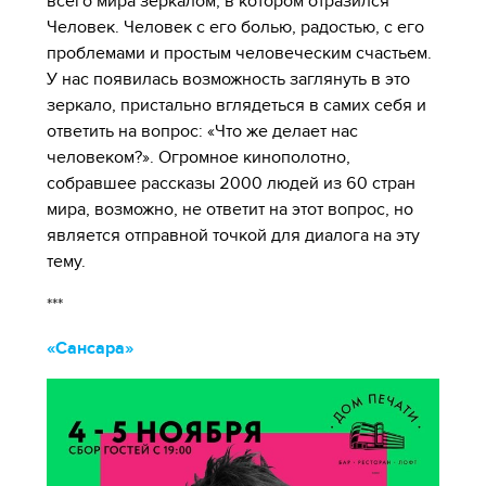
всего мира зеркалом, в котором отразился
Человек. Человек с его болью, радостью, с его
проблемами и простым человеческим счастьем.
У нас появилась возможность заглянуть в это
зеркало, пристально вглядеться в самих себя и
ответить на вопрос: «Что же делает нас
человеком?». Огромное кинополотно,
собравшее рассказы 2000 людей из 60 стран
мира, возможно, не ответит на этот вопрос, но
является отправной точкой для диалога на эту
тему.
***
«Сансара»