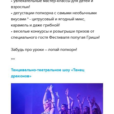
• увлекательные мастер-классы для детей и
взрослых!
• дегустации попкорна с самыми необычными
вкусами * - цитрусовый и ягодный микс,
карамель и даже грибной!
• веселые конкурсы и розыгрыши призов от
специального гостя Фестиваля попугая Гриши!
Забудь про уроки – лопай попкорн!
***
Танцевально-театральное шоу «Танец
драконов»