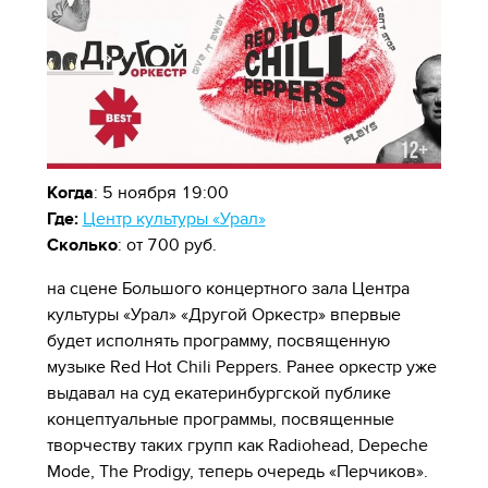
Когда
: 5 ноября 19:00
Где:
Центр культуры «Урал»
Сколько
: от 700 руб.
на сцене Большого концертного зала Центра
культуры «Урал» «Другой Оркестр» впервые
будет исполнять программу, посвященную
музыке Red Hot Chili Peppers. Ранее оркестр уже
выдавал на суд екатеринбургской публике
концептуальные программы, посвященные
творчеству таких групп как Radiohead, Depeche
Mode, The Prodigy, теперь очередь «Перчиков».