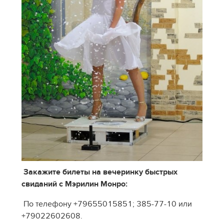
Закажите билеты на вечеринку быстрых
свиданий с Мэрилин Монро:
По телефону +79655015851; 385-77-10 или
+79022602608.