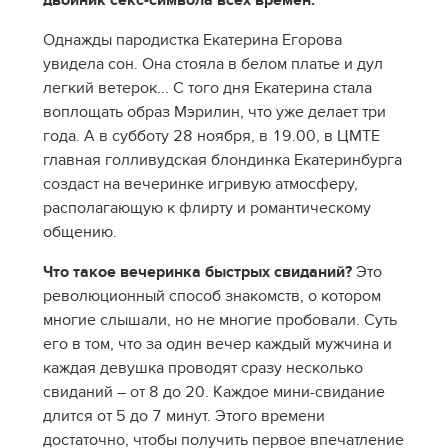
двойник секс-символа всех времен.
Однажды пародистка Екатерина Егорова
увидела сон. Она стояла в белом платье и дул
легкий ветерок... С того дня Екатерина стала
воплощать образ Мэрилин, что уже делает три
года. А в субботу 28 ноября, в 19.00, в ЦМТЕ
главная голливудская блондинка Екатеринбурга
создаст на вечеринке игривую атмосферу,
располагающую к флирту и романтическому
общению.
Что такое вечеринка быстрых свиданий?
Это
революционный способ знакомств, о котором
многие слышали, но не многие пробовали. Суть
его в том, что за один вечер каждый мужчина и
каждая девушка проводят сразу несколько
свиданий – от 8 до 20. Каждое мини-свидание
длится от 5 до 7 минут. Этого времени
достаточно, чтобы получить первое впечатление