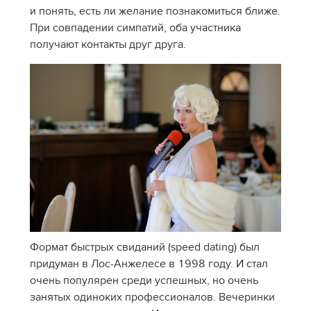
и понять, есть ли желание познакомиться ближе.
При совпадении симпатий, оба участника
получают контакты друг друга.
Формат быстрых свиданий (speed dating) был
придуман в Лос-Анжелесе в 1998 году. И стал
очень популярен среди успешных, но очень
занятых одиноких профес­си­о­на­лов. Вечеринки