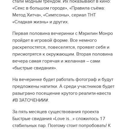
стали модным трендом. Их показывают в кино:
«Секс в большом городе», «Правила съёма:
Метод Хитча», «Симпсоны», сериал ТНТ
«Сладкая жизнь» и других.
Первая половина вечеринки с Мэрилин Монро
пройдет в игровой форме. Все немного
раскрепостятся, повеселятся, проявят себя и
присмотрятся к окружающим. Вторая половина
вечера самая горячая и желанная – сами
«быстрые свидания».
На вечеринке будет работать фотограф и будут
предложены напитки. А среди участников будет
разыграно посещение крутого реалити-квеста
#В ЗАТОЧЕНИИ#.
За пять месяцев существования проекта
Быстрые свидания «Love is...» сложилось 17
стабильных пар. Поэтому стоит попробовать! К