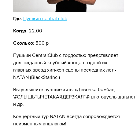
Где:
Пушкин central club
Когда
: 22:00
Сколько
: 500 р
Пушкин CentralClub с гордостью представляет
долгожданный клубный концерт одной их
главных звезд хип-хоп сцены последних лет -
NATAN (BlackStarInc.)
Вы услышите лучшие хиты «Девочка-бомба»,
'#СЛЫШЬТЫЧЕТАКАЯДЕРЗКАЯ','#тыготовуслышатьнет'
и др.
Концертный тур NATAN всегда сопровождается
неизменным аншлагом!