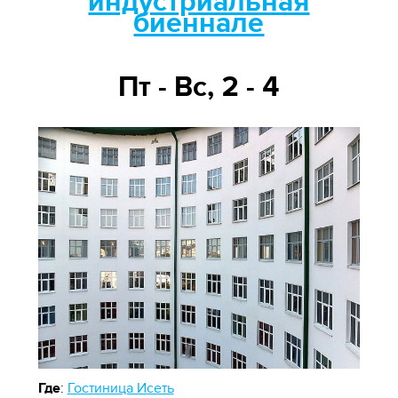
индустриальная
биеннале
Пт - Вс, 2 - 4
Где
:
Гостиница Исеть