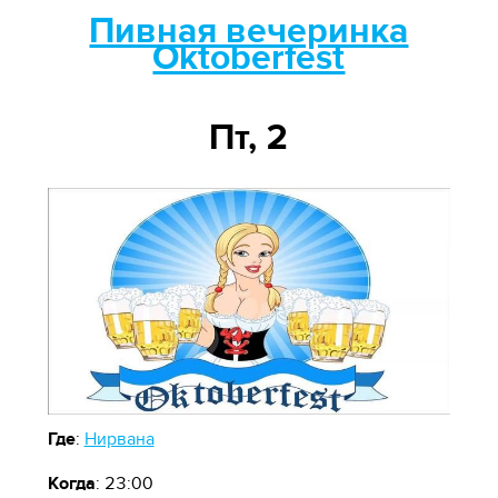
Пивная вечеринка
Oktoberfest
Пт, 2
Где
:
Нирвана
Когда
: 23:00