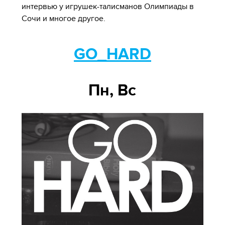
интервью у игрушек-талисманов Олимпиады в
Сочи и многое другое.
GO_HARD
Пн, Вс