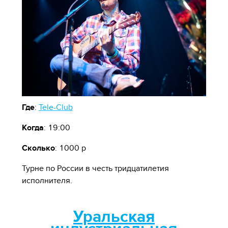
Где
:
Tele-Club
Когда
: 19:00
Сколько
: 1000 р
Турне по России в честь тридцатилетия
исполнителя.
Уральская