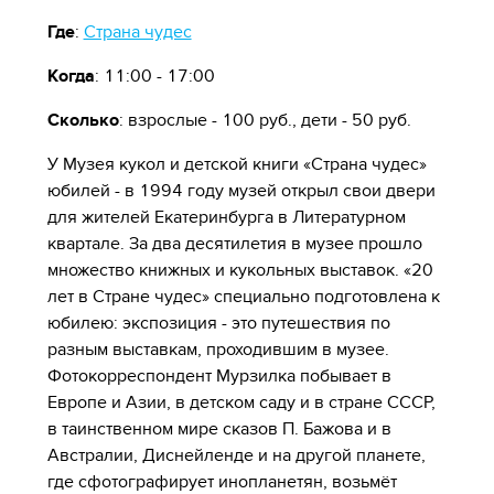
Где
:
Страна чудес
Когда
: 11:00 - 17:00
Сколько
: взрослые - 100 руб., дети - 50 руб.
У Музея кукол и детской книги «Страна чудес»
юбилей - в 1994 году музей открыл свои двери
для жителей Екатеринбурга в Литературном
квартале. За два десятилетия в музее прошло
множество книжных и кукольных выставок. «20
лет в Стране чудес» специально подготовлена к
юбилею: экспозиция - это путешествия по
разным выставкам, проходившим в музее.
Фотокорреспондент Мурзилка побывает в
Европе и Азии, в детском саду и в стране СССР,
в таинственном мире сказов П. Бажова и в
Австралии, Диснейленде и на другой планете,
где сфотографирует инопланетян, возьмёт