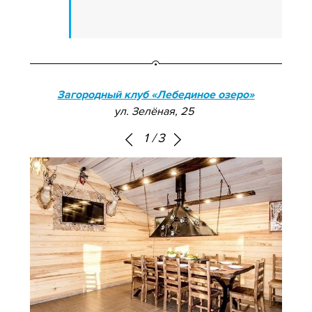
Загородный клуб «Лебединое озеро»
ул. Зелёная, 25
1
/
3