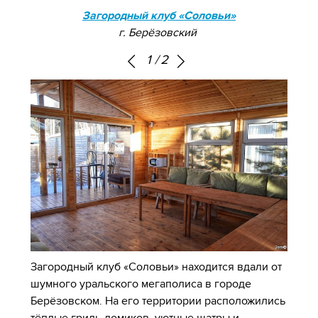
Загородный клуб «Соловьи»
г. Берёзовский
1
/
2
Загородный клуб «Соловьи» находится вдали от
шумного уральского мегаполиса в городе
Берёзовском. На его территории расположились
тёплые гриль-домиков, уютные шатры и