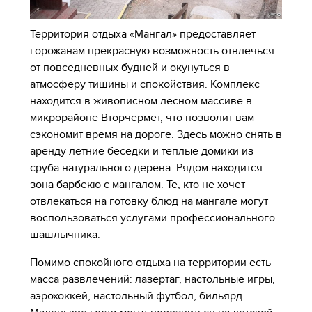
Территория отдыха «Мангал» предоставляет
горожанам прекрасную возможность отвлечься
от повседневных будней и окунуться в
атмосферу тишины и спокойствия. Комплекс
находится в живописном лесном массиве в
микрорайоне Вторчермет, что позволит вам
сэкономит время на дороге. Здесь можно снять в
аренду летние беседки и тёплые домики из
сруба натурального дерева. Рядом находится
зона барбекю с мангалом. Те, кто не хочет
отвлекаться на готовку блюд на мангале могут
воспользоваться услугами профессионального
шашлычника.
Помимо спокойного отдыха на территории есть
масса развлечений: лазертаг, настольные игры,
аэрохоккей, настольный футбол, бильярд.