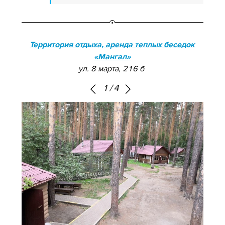
Территория отдыха, аренда теплых беседок
«Мангал»
ул. 8 марта, 216 б
1
/
4