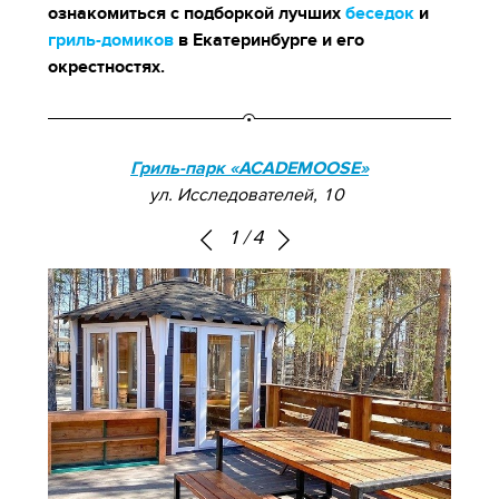
ознакомиться с подборкой лучших
беседок
и
гриль-домиков
в Екатеринбурге и его
окрестностях.
Гриль-парк «ACADEMOOSE»
ул. Исследователей, 10
1
/
4