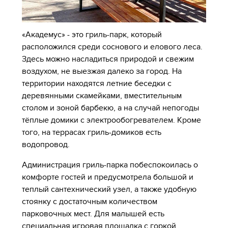
«Академус» - это гриль-парк, который
расположился среди соснового и елового леса.
Здесь можно насладиться природой и свежим
воздухом, не выезжая далеко за город. На
территории находятся летние беседки с
деревянными скамейками, вместительным
столом и зоной барбекю, а на случай непогоды
тёплые домики с электрообогревателем. Кроме
того, на террасах гриль-домиков есть
водопровод.
Администрация гриль-парка побеспокоилась о
комфорте гостей и предусмотрела большой и
теплый сантехнический узел, а также удобную
стоянку с достаточным количеством
парковочных мест. Для малышей есть
специальная игровая площадка с горкой,