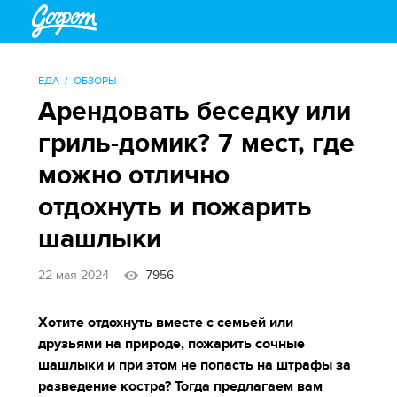
ЕДА
ОБЗОРЫ
Арендовать беседку или
гриль-домик? 7 мест, где
можно отлично
отдохнуть и пожарить
шашлыки
22 мая 2024
7956
Хотите отдохнуть вместе с семьей или
друзьями на природе, пожарить сочные
шашлыки и при этом не попасть на штрафы за
разведение костра? Тогда предлагаем вам