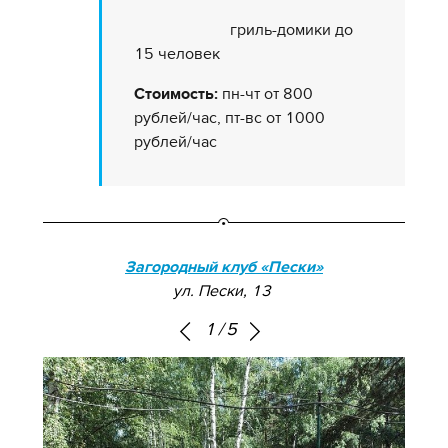
гриль-домики до
15 человек
Стоимость:
пн-чт от 800
рублей/час, пт-вс от 1000
рублей/час
Загородный клуб «Пески»
ул. Пески, 13
1
/
5