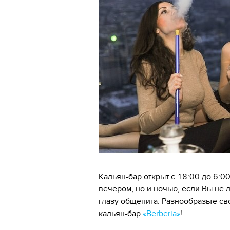
Кальян-бар открыт с 18:00 до 6:00
вечером, но и ночью, если Вы не 
глазу общепита. Разнообразьте св
кальян-бар
«Berberia»
!