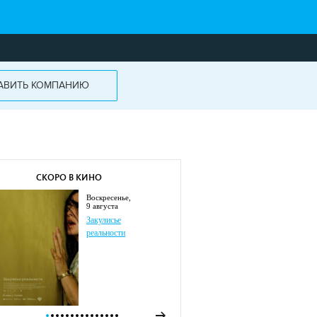
АВИТЬ КОМПАНИЮ
СКОРО В КИНО
воскресенье,
9 августа
Закулисье
реальности