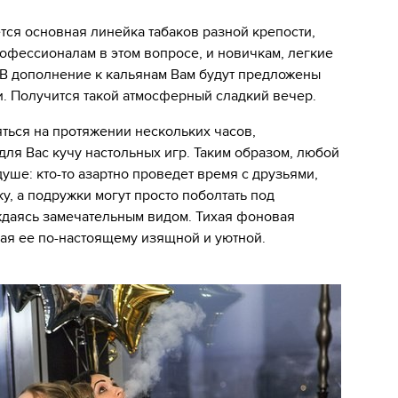
тся основная линейка табаков разной крепости,
рофессионалам в этом вопросе, и новичкам, легкие
 В дополнение к кальянам Вам будут предложены
и. Получится такой атмосферный сладкий вечер.
ться на протяжении нескольких часов,
ля Вас кучу настольных игр. Таким образом, любой
душе: кто-то азартно проведет время с друзьями,
у, а подружки могут просто поболтать под
ждаясь замечательным видом. Тихая фоновая
лая ее по-настоящему изящной и уютной.