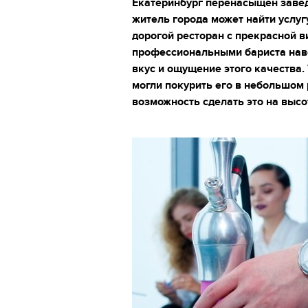
Екатеринбург перенасыщен заве
житель города может найти услугу
дорогой ресторан с прекрасной в
профессиональными бариста нав
вкус и ощущение этого качества.
могли покурить его в небольшом 
возможность сделать это на высо