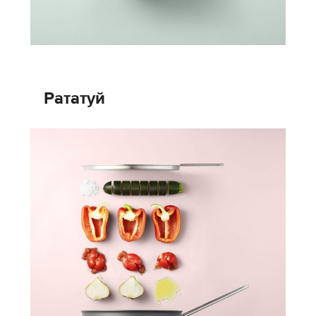
Рататуй