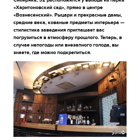
Сибиряка, 52 расположился у выхода из парка
«Харитоновский сад», прямо в центре
«Вознесенский». Рыцари и прекрасные дамы,
средние века, кованые предметы интерьера —
стилистика заведения приглашает вас
погрузиться в атмосферу прошлого. Теперь, в
случае непогоды или внезапного голода, вы
знаете, где можно подкрепиться.