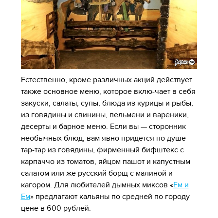
Естественно, кроме различных акций действует
также основное меню, которое вклю-чает в себя
закуски, салаты, супы, блюда из курицы и рыбы,
из говядины и свинины, пельмени и вареники,
десерты и барное меню. Если вы — сторонник
необычных блюд, вам явно придется по душе
тар-тар из говядины, фирменный бифштекс с
карпаччо из томатов, яйцом пашот и капустным
салатом или же русский борщ с малиной и
кагором. Для любителей дымных миксов «
Ем и
Ем
» предлагают кальяны по средней по городу
цене в 600 рублей.