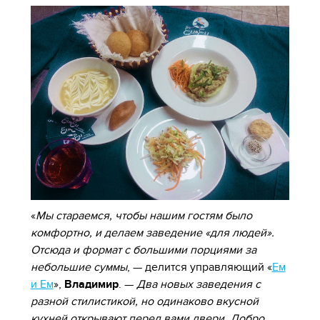
«
Мы стараемся, чтобы нашим гостям было
комфортно, и делаем заведение «для людей».
Отсюда и формат с большими порциями за
небольшие суммы
, — делится управляющий «
Ем
и Ем
»,
Владимир
. —
Два новых заведения с
разной стилистикой, но одинаково вкусной
кухней открывают перед вами двери. Добро