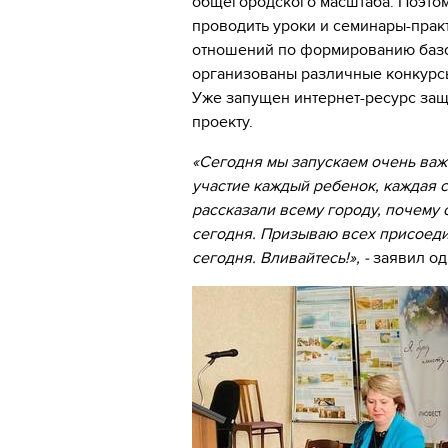
общегородского масштаба. Поэтом
проводить уроки и семинары-прак
отношений по формированию базов
организованы различные конкурс
Уже запущен интернет-ресурс защ
проекту.
«Сегодня мы запускаем очень важ
участие каждый ребенок, каждая с
рассказали всему городу, почему 
сегодня. Призываю всех присоеди
сегодня. Вливайтесь!», -
заявил од