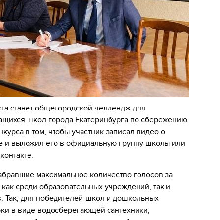
та станет общегородской челлендж для
чащихся школ города Екатеринбурга по сбережению
нкурса в том, чтобы участник записал видео о
е и выложил его в официальную группу школы или
контакте.
набравшие максимальное количество голосов за
 как среди образовательных учреждений, так и
. Так, для победителей-школ и дошкольных
ки в виде водосберегающей сантехники,