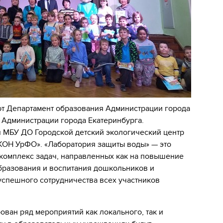
ют Департамент образования Администрации города
и Администрации города Екатеринбурга.
 МБУ ДО Городской детский экологический центр
КОН УрФО». «Лаборатория защиты воды» — это
комплекс задач, направленных как на повышение
бразования и воспитания дошкольников и
 успешного сотрудничества всех участников
ован ряд мероприятий как локального, так и