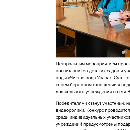
Центральным мероприятием проек
воспитанников детских садов и у
воды «Чистая вода Урала». Суть ко
своем бережном отношении к вод
дошкольного учреждения в сети В
Победителями станут участники, 
видеоролики. Конкурс проводится
среди индивидуальных участников
учреждений предусмотрены подар