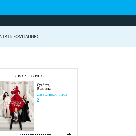
АВИТЬ КОМПАНИЮ
СКОРО В КИНО
суббота,
8 августа
Дьявол носит Prada
2