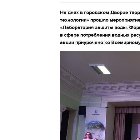
На днях в городском Дворце тво
технологии» прошло мероприятие
«Лаборатория защиты воды. Фор
в сфере потребления водных ресу
акции приурочено ко Всемирному