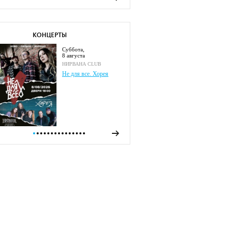
КОНЦЕРТЫ
суббота,
8 августа
НИРВАНА CLUB
Не для все. Хорея