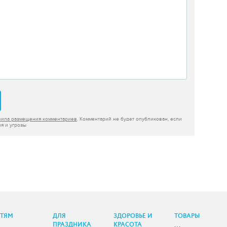
вила размещения комментариев
. Комментарий не будет опубликован, если
я и угрозы
ЕТЯМ
ДЛЯ
ЗДОРОВЬЕ И
ТОВАРЫ
ПРАЗДНИКА
КРАСОТА