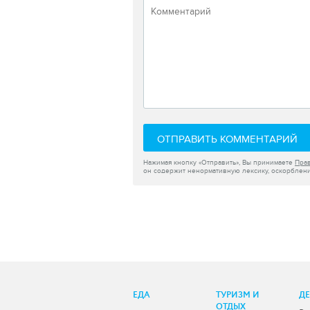
ОТПРАВИТЬ КОММЕНТАРИЙ
Нажимая кнопку «Отправить», Вы принимаете
Пра
он содержит ненормативную лексику, оскорблени
ЕДА
ТУРИЗМ И
Д
ОТДЫХ