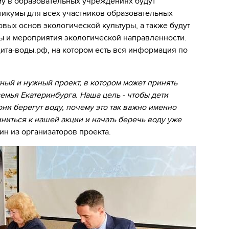
у в образовательных учреждениях будут
тикумы для всех участников образовательных
ых основ экологической культуры, а также будут
ы и мероприятия экологической направленности.
ита-воды.рф, на котором есть вся информация по
ный и нужный проект, в котором может принять
емья Екатеринбурга. Наша цель - чтобы дети
они берегут воду, почему это так важно именно
ниться к нашей акции и начать беречь воду уже
ин из организаторов проекта.