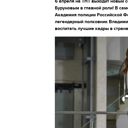
6 апреля на ТНТ выходит новый с
Буруновым в главной роли!
В сам
Академия полиции Российской Фе
легендарный полковник Владими
воспитать лучшие кадры в стран