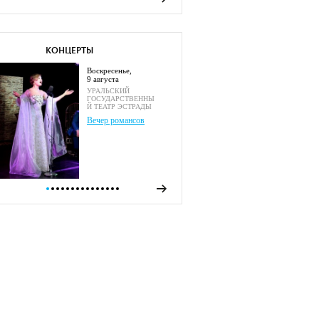
КОНЦЕРТЫ
воскресенье,
9 августа
УРАЛЬСКИЙ
ГОСУДАРСТВЕННЫ
Й ТЕАТР ЭСТРАДЫ
Вечер романсов