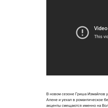
В новом сезоне Гриша Измайлов у
Алене и уехал в романтическое б
акценты смещаются именно на Вол