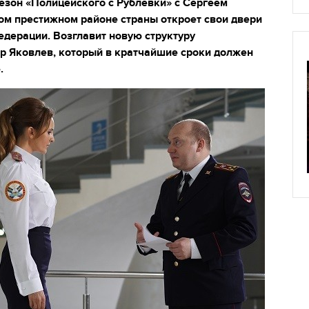
езон «Полицейского с Рублевки» с Сергеем
ом престижном районе страны откроет свои двери
дерации. Возглавит новую структуру
р Яковлев, который в кратчайшие сроки должен
е.