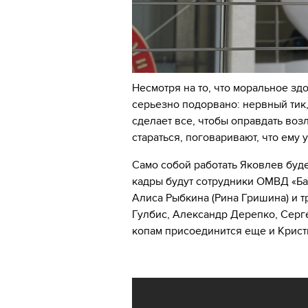
Несмотря на то, что моральное зд
серьезно подорвано: нервный тик,
сделает все, чтобы оправдать воз
стараться, поговаривают, что ему 
Само собой работать Яковлев буде
кадры будут сотрудники ОМВД «Ба
Алиса Рыбкина (Рина Гришина) и т
Гулбис, Александр Дерепко, Серге
копам присоединится еще и Крист