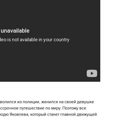
волился из полиции, женился на своей девушке
ессрочное путешествие по миру. Поэтому все
одю Яковлева, который станет главной движущей