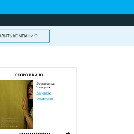
АВИТЬ КОМПАНИЮ
СКОРО В КИНО
воскресенье,
9 августа
Закулисье
реальности