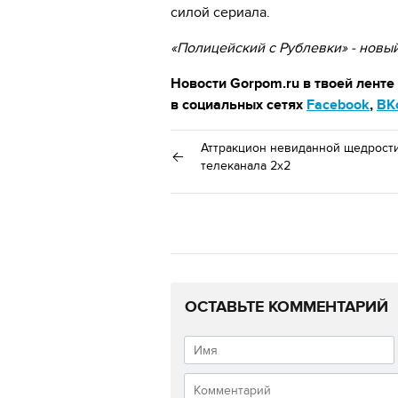
силой сериала.
«Полицейский с Рублевки» - новый 
Новости Gorpom.ru в твоей ленте
в социальных сетях
Facebook
,
ВК
Аттракцион невиданной щедрости
телеканала 2x2
ОСТАВЬТЕ КОММЕНТАРИЙ