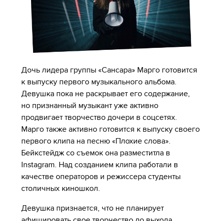
Дочь лидера группы «Сансара» Марго готовится
к выпуску первого музыкального альбома.
Девушка пока не раскрывает его содержание,
но признанный музыкант уже активно
продвигает творчество дочери в соцсетях.
Марго также активно готовится к выпуску своего
первого клипа на песню «Плохие слова».
Бейкстейдж со съемок она разместитла в
Instagram. Над созданием клипа работали в
качестве операторов и режиссера студенты
столичных киношкол.
Девушка признается, что не планирует
афишировать свое творчество до выхода