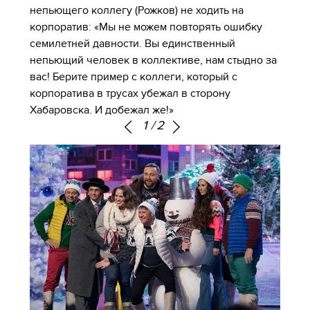
непьющего коллегу (Рожков) не ходить на
корпоратив: «Мы не можем повторять ошибку
семилетней давности. Вы единственный
непьющий человек в коллективе, нам стыдно за
вас! Берите пример с коллеги, который с
корпоратива в трусах убежал в сторону
Хабаровска. И добежал же!»
1
/
2