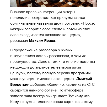
Вначале пресс-конференции актеры
поделились секретом, как придумываются
оригинальные названия шоу-программ. «Просто
каждый говорит любое слово и потом из этих
слов складывается название концерта», -
рассказал
Максим Ярица
.
В продолжение разговора о живых
выступлениях актеры рассказали, в чем их
преимущество. Дело в том, что многие моменты
не доходят до экранов телевизора из-за
цензуры, поэтому полную версию программы
можно увидеть именно на концертах.
Дмитрий
Брекоткин
добавил: «Конечно, картинка на СТС
смотрится намного богаче. Но атмосфера
живого зала всегда выигрывает. Тут кому что.
Кому-то нужна телевизионная картинка, а кому