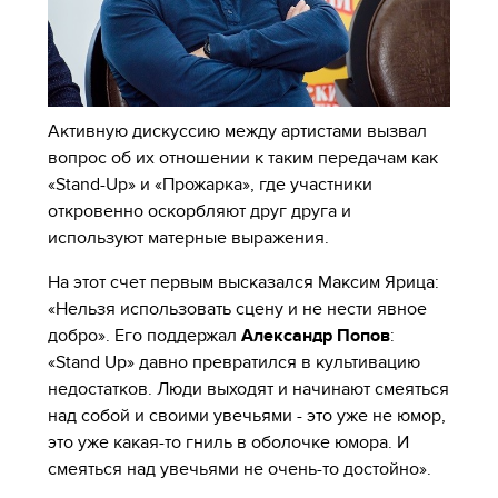
Активную дискуссию между артистами вызвал
вопрос об их отношении к таким передачам как
«Stand-Up» и «Прожарка», где участники
откровенно оскорбляют друг друга и
используют матерные выражения.
На этот счет первым высказался Максим Ярица:
«Нельзя использовать сцену и не нести явное
добро». Его поддержал
Александр Попов
:
«Stand Up» давно превратился в культивацию
недостатков. Люди выходят и начинают смеяться
над собой и своими увечьями - это уже не юмор,
это уже какая-то гниль в оболочке юмора. И
смеяться над увечьями не очень-то достойно».