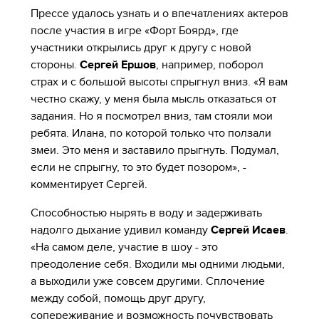
Прессе удалось узнать и о впечатлениях актеров
после участия в игре «Форт Боярд», где
участники открылись друг к другу с новой
стороны.
Сергей Ершов
, например, поборол
страх и с большой высоты спрыгнул вниз. «Я вам
честно скажу, у меня была мысль отказаться от
задания. Но я посмотрел вниз, там стояли мои
ребята. Илана, по которой только что ползали
змеи. Это меня и заставило прыгнуть. Подумал,
если не спрыгну, то это будет позором», -
комментирует Сергей.
Способностью нырять в воду и задерживать
надолго дыхание удивил команду
Сергей Исаев
.
«На самом деле, участие в шоу - это
преодоление себя. Входили мы одними людьми,
а выходили уже совсем другими. Сплочение
между собой, помощь друг другу,
сопереживание и возможность почувствовать