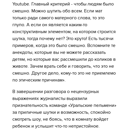
Youtube. Главный критерий - чтобы людям было
смешно. Можно шутить обо всем. Если мат
только ради самого матерного слова, то это
глупо. А если он является каким-то
конструктивным элементом, на котором строится
шутка, тогда почему нет? Это круто! Есть тысячи
примеров, когда это было смешно. Вспомните те
анекдоты, которые вы не можете рассказать
детям, но которые вас рассмешили до коликов в
животе. Зачем врать себе и говорить, что это не
смешно. Другое дело, кому-то это не приемлемо
по этическим причинам».
В завершении разговора о нецензурных
выражениях журналисты выразили
признательность команде «Уральские пельмени»
за приличные шутки и возможность, спокойно
смотреть шоу, не боясь, что в комнату войдет
ребенок и услышит что-то непристойное.