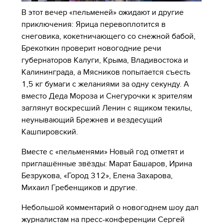
В этот вечер «пельменей» ожидают и другие
приключения: Ярица перевоплотится в
снеговика, кокетничающего со снежной бабой,
Брекоткин проверит новогодние речи
губернаторов Калуги, Крыма, Владивостока и
Калининграда, а Мясников попытается съесть
1,5 кг бумаги с желаниями за одну секунду. А
вместо Деда Мороза и Снегурочки к зрителям
заглянут воскресший Ленин с ящиком текилы,
неунывающий Брежнев и вездесущий
Кашпировский.
Вместе с «пельменями» Новый год отметят и
приглашённые звёзды: Марат Башаров, Ирина
Безрукова, «Город 312», Елена Захарова,
Михаил Гребенщиков и другие.
Небольшой комментарий о новогоднем шоу дал
журналистам на пресс-конференции Сергей