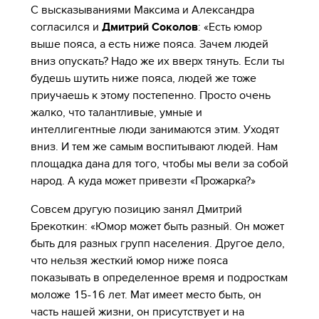
С высказываниями Максима и Александра
согласился и
Дмитрий Соколов
: «Есть юмор
выше пояса, а есть ниже пояса. Зачем людей
вниз опускать? Надо же их вверх тянуть. Если ты
будешь шутить ниже пояса, людей же тоже
приучаешь к этому постепенно. Просто очень
жалко, что талантливые, умные и
интеллигентные люди занимаются этим. Уходят
вниз. И тем же самым воспитывают людей. Нам
площадка дана для того, чтобы мы вели за собой
народ. А куда может привезти «Прожарка?»
Совсем другую позицию занял Дмитрий
Брекоткин: «Юмор может быть разный. Он может
быть для разных групп населения. Другое дело,
что нельзя жесткий юмор ниже пояса
показывать в определенное время и подросткам
моложе 15-16 лет. Мат имеет место быть, он
часть нашей жизни, он присутствует и на