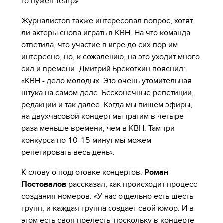
то нужен театр».
Журналистов также интересовал вопрос, хотят
ли актеры снова играть в КВН. На что команда
ответила, что участие в игре до сих пор им
интересно, но, к сожалению, на это уходит много
сил и времени. Дмитрий Брекоткин пояснил:
«КВН - дело молодых. Это очень утомительная
штука на самом деле. Бесконечные репетиции,
редакции и так далее. Когда мы пишем эфиры,
на двухчасовой концерт мы тратим в четыре
раза меньше времени, чем в КВН. Там три
конкурса по 10-15 минут мы можем
репетировать весь день».
К слову о подготовке концертов.
Роман
Постовалов
рассказал, как происходит процесс
создания номеров: «У нас отдельно есть шесть
групп, и каждая группа создает свой юмор. И в
этом есть своя прелесть, поскольку в концерте