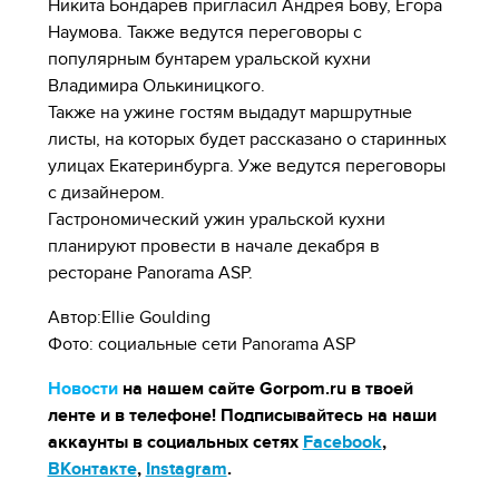
Никита Бондарев пригласил Андрея Бову, Егора
Наумова. Также ведутся переговоры с
популярным бунтарем уральской кухни
Владимира Олькиницкого.
Также на ужине гостям выдадут маршрутные
листы, на которых будет рассказано о старинных
улицах Екатеринбурга. Уже ведутся переговоры
с дизайнером.
Гастрономический ужин уральской кухни
планируют провести в начале декабря в
ресторане Panorama ASP.
Автор:Ellie Goulding
Фото: социальные сети Panorama ASP
Новости
на нашем сайте Gorpom.ru в твоей
ленте и в телефоне! Подписывайтесь на наши
аккаунты в социальных сетях
Facebook
,
ВКонтакте
,
Instagram
.