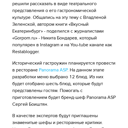
решили рассказать в виде театрального
представления о его гастрономической
культуре. Общались на эту тему с Владленой
Зеленской, автором книги «Вкусный
Екатеринбург» - поделился с журналистами
«Gorpom.ru» - Никита Бондарев, который
популярен в Instagram и на You-tube канале как
Restablogger.
Исторический гастроужин планируется провести
в ресторане
Panorama ASP
. На данном этапе
разработки меню выбрано 12 блюд. Из них
будет отобрано шесть блюд, которые будут
представлены гостям. Помогать с
приготовлением будет бренд-шеф Panorama ASP
Сергей Боиштян.
В качестве экспертов будут приглашены
знаменитые шефы и ресторанные критики.