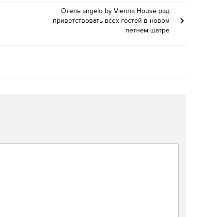
Отель angelo by Vienna House рад
приветствовать всех гостей в новом
летнем шатре