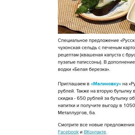
Специальное предложение «Русско
чухонская сельдь с печеным кар
рецептам (квашеная капуста с бру
пузатые патиссоны). В дополнени
водки «Белая березка».
Приглашаем в
«Малиновку»
на «Р
рублей. Также на вторую бутылку 
скидка - 650 рублей за бутылку 
напитки и получите выгоду в 1050
Металлургов, 6а.
Смотрите все новые предложени
Facebook
и
ВКонтакте
.