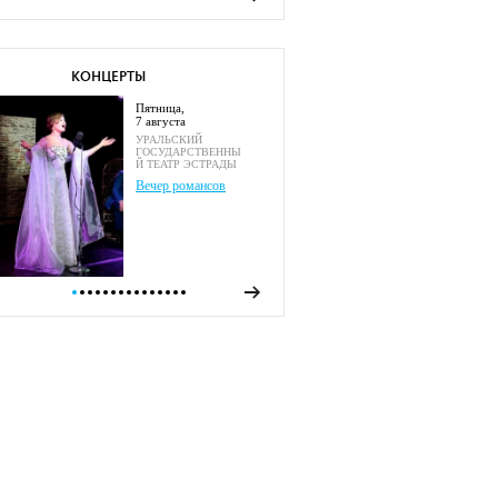
КОНЦЕРТЫ
пятница,
7 августа
УРАЛЬСКИЙ
ГОСУДАРСТВЕННЫ
Й ТЕАТР ЭСТРАДЫ
Вечер романсов