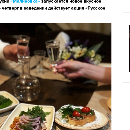
кухни
«Малиновка»
запускается новое вкусное
 четверг в заведении действует акция «Русское