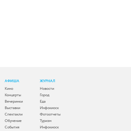
АФИША
ЖУРНАЛ
Кино
Новости
Концерты
Город
Вечеринки
Еда
Выставки
Инфокиоск
Спектакли
Фотоотчеты
Обучение
Туризм
События
Инфокиоск