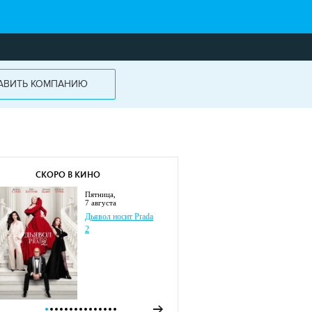
АВИТЬ КОМПАНИЮ
СКОРО В КИНО
пятница,
7 августа
Дьявол носит Prada
2