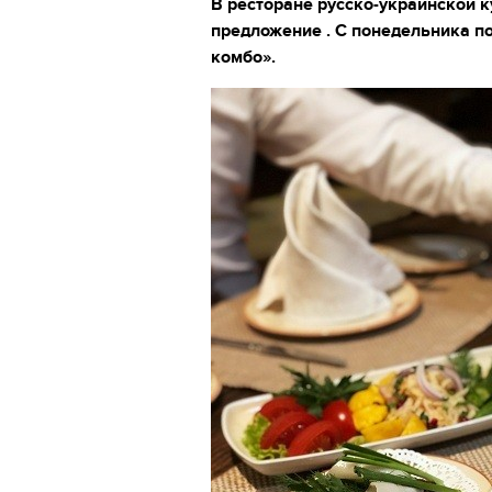
В ресторане русско-украинской 
предложение . С понедельника по
комбо».