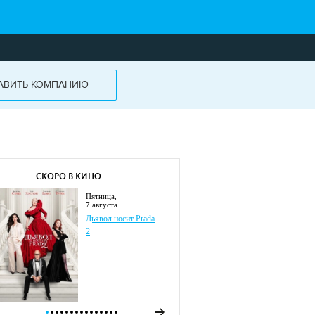
АВИТЬ КОМПАНИЮ
СКОРО В КИНО
пятница,
7 августа
Дьявол носит Prada
2