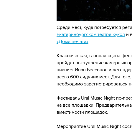
Среди мест, куда потребуется рег
Екатеринбургском театре кукол
и в
«Доме печати»
.
Классическая, главная сцена фес
пройдет выступление камерных ор
пианист Иван Бессонов и легенда
всего 600 сидячих мест. Для того,
необходимо зарегистрироваться п
Фестиваль Ural Music Night по-пр
на все площадки. Предварительна
вместимости площадок.
Мероприятие Ural Music Night сос