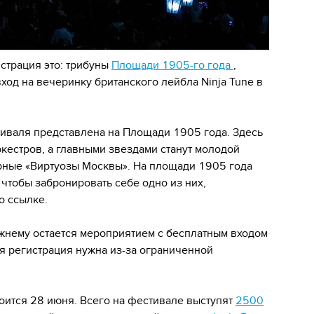
истрация это: трибуны
Площади 1905-го года
,
ход на вечеринку британского лейбла Ninja Tune в
тиваля представлена на Площади 1905 года. Здесь
кестров, а главными звездами станут молодой
рные «Виртуозы Москвы». На площади 1905 года
 чтобы забронировать себе одно из них,
о ссылке.
ежнему остается мероприятием с бесплатным входом
я регистрация нужна из-за ограниченной
тоится 28 июня. Всего на фестивале выступят
2500