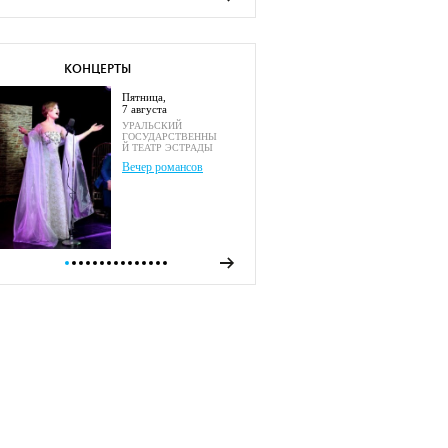
КОНЦЕРТЫ
пятница,
7 августа
УРАЛЬСКИЙ
ГОСУДАРСТВЕННЫ
Й ТЕАТР ЭСТРАДЫ
Вечер романсов