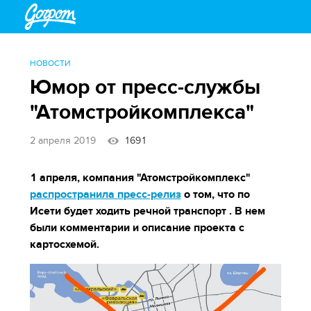
НОВОСТИ
Юмор от пресс-службы
"Атомстройкомплекса"
2 апреля 2019
1691
1 апреля, компания "Атомстройкомплекс"
распространила пресс-релиз
о том, что по
Исети будет ходить речной транспорт . В нем
были комментарии и описание проекта с
картосхемой.