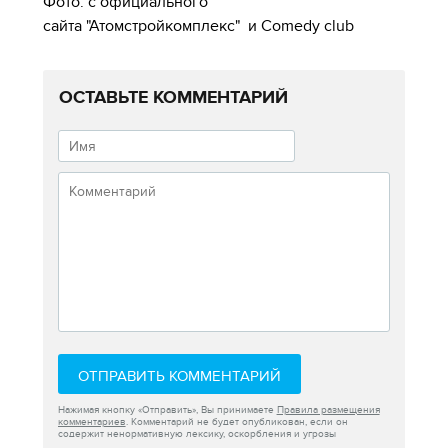
Фото: с официального
сайта "Атомстройкомплекс"
и Comedy club
ОСТАВЬТЕ КОММЕНТАРИЙ
ОТПРАВИТЬ КОММЕНТАРИЙ
Нажимая кнопку «Отправить», Вы принимаете
Правила размещения
комментариев
. Комментарий не будет опубликован, если он
содержит ненормативную лексику, оскорбления и угрозы