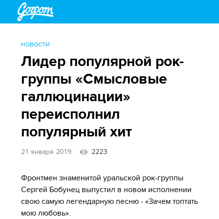
НОВОСТИ
Лидер популярной рок-
группы «Смысловые
галлюцинации»
переисполнил
популярный хит
21 января 2019
2223
Фронтмен знаменитой уральской рок-группы
Сергей Бобунец выпустил в новом исполнении
свою самую легендарную песню - «Зачем топтать
мою любовь».