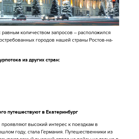
 с равным количеством запросов – расположился
востребованных городов нашей страны Ростов-на-
урпотока из других стран:
его путешествуют в Екатеринбург
х проявляют высокий интерес к поездкам в
рошлом году, стала Германия. Путешественники из