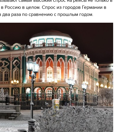
казывают самый высокий спрос на рейсы не только в
 в Россию в целом. Спрос из городов Германии в
в два раза по сравнению с прошлым годом.