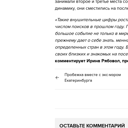
занимали второе и третье места с
динамику, они сместились на посл
«Такие внушительные цифры роста
числом поисков в прошлом году. 
большое событие не только в мире 
прежнему дает о себе знать. менн
определенных стран в этом году.
своих близких и знакомых на посе
комментирует Ирина Рябовол, пр
Пробежка вместе с экс-мэром
Екатеринбурга
ОСТАВЬТЕ КОММЕНТАРИЙ