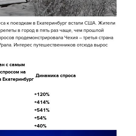
еса к поездкам в Екатеринбург встали США. Жители
релеты в город в пять раз чаще, чем прошлой
росов продемонстрировала Чехия – третья страна
 Урала. Интерес путешественников отсюда вырос
ран с самым
спросом на
Динамика спроса
в Екатеринбург
+120%
+414%
+541%
+54%
+40%