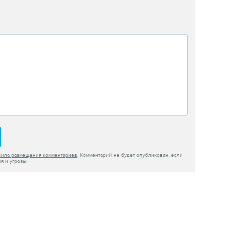
вила размещения комментариев
. Комментарий не будет опубликован, если
я и угрозы