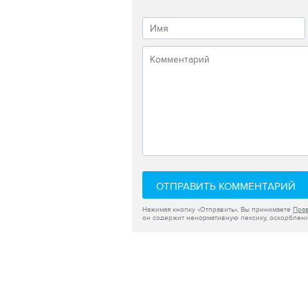
ОТПРАВИТЬ КОММЕНТАРИЙ
Нажимая кнопку «Отправить», Вы принимаете
Пра
он содержит ненормативную лексику, оскорблени