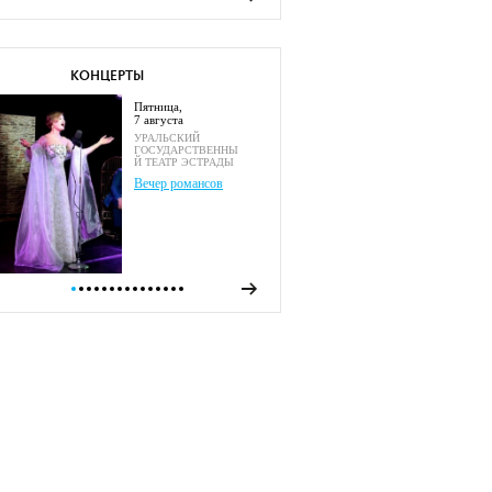
КОНЦЕРТЫ
пятница,
7 августа
УРАЛЬСКИЙ
ГОСУДАРСТВЕННЫ
Й ТЕАТР ЭСТРАДЫ
Вечер романсов