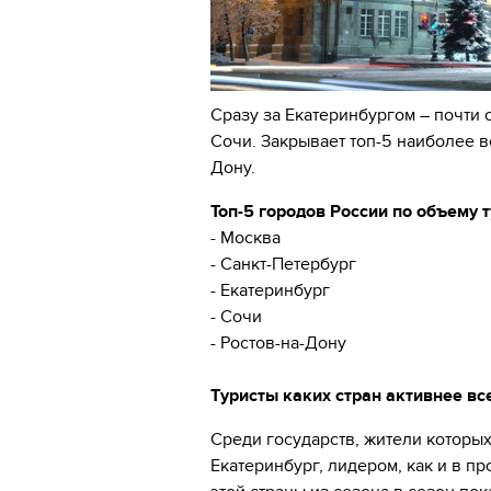
Сразу за Екатеринбургом – почти
Сочи. Закрывает топ-5 наиболее 
Дону.
Топ-5 городов России по объему т
- Москва
- Санкт-Петербург
- Екатеринбург
- Сочи
- Ростов-на-Дону
Туристы каких стран активнее вс
Среди государств, жители которы
Екатеринбург, лидером, как и в п