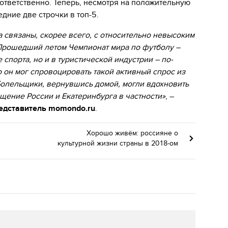
оответственно. Теперь, несмотря на положительную
едние две строчки в топ-5.
 связаны, скорее всего, с относительно невысоким
Прошедший летом Чемпионат мира по футболу –
спорта, но и в туристической индустрии – по-
о он мог спровоцировать такой активный спрос из
 Болельщики, вернувшись домой, могли вдохновить
щение России и Екатеринбурга в частности»
, –
едставитель momondo.ru
.
Хорошо живём: россияне о
культурной жизни страны в 2018-ом