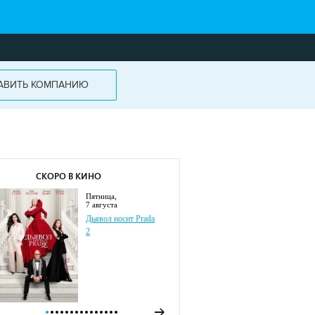
АВИТЬ КОМПАНИЮ
СКОРО В КИНО
пятница,
7 августа
Дьявол носит Prada
2