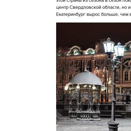
этой страны из сезона в сезон по
центр Свердловской области, но и
Екатеринбург вырос больше, чем 