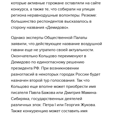
которые активные горожане оставляли на сайте
конкурса, а также те, что собирали на улицах
региона неравнодушные волонтеры. Резюме
:
большинство респондентов высказалось в
сторону названия «Демидово».
Однако эксперты Общественной Палаты
заявили, что действующее название воздушной
гавани еще не утратило своей актуальности.
Окончательно Кольцово переименуют в
Демидово по единогласному решению
президента РФ. При возникновении
разногласий в некоторых городах России будет
назначен второй тур голосования. Так что
Кольцово еще вполне может приобрести имя
писателя Павла Бажова или Дмитрия Мамина-
Сибиряка, государственных деятелей
различных эпох: Петра
I
или Георгия Жукова.
Также конкуренцию может составить имя