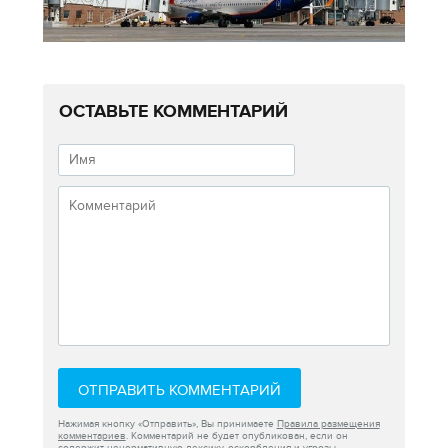
ОСТАВЬТЕ КОММЕНТАРИЙ
ОТПРАВИТЬ КОММЕНТАРИЙ
Нажимая кнопку «Отправить», Вы принимаете
Правила размещения
комментариев
. Комментарий не будет опубликован, если он
содержит ненормативную лексику, оскорбления и угрозы