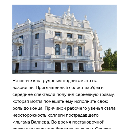
Не иначе как трудовым подвигом это не
назовешь. Приглашенный солист из Уфы в
середине спектакля получил серьезную травму,
которая могла помешать ему исполнить свою
роль до конца. Причиной рабочего увечья стала
неосторожность коллеги пострадавшего
Ильгама Валиева. Во время постановочной
драки его неудачно бросили на сцену. Однако