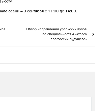
высоту.
чале осени – 8 сентября с 11:00 до 14:00.
ков
Обзор направлений уральских вузов
по специальностям «Атласа
профессий будущего»