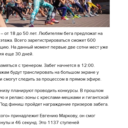
 – от 18 до 50 лет. Любителям бега предложат на
 этажа. Всего зарегистрироваться сможет 600
нцию. На данный момент первые две сотни мест уже
ия еще 30 дней.
змяться с тренером. Забег начнется в 12:00.
жам будут транслировать на большом экране у
 смогут следить за процессом в прямом эфире.
внизу планируют проводить конкурсы. В прошлом
ую и релакс-зоны с креслами-мешками и гигантской
 Под финиш пройдет награждение призеров забега.
ого» принадлежит Евгению Маркову, он смог
инуты и 46 секунд. Это 1137 ступеней