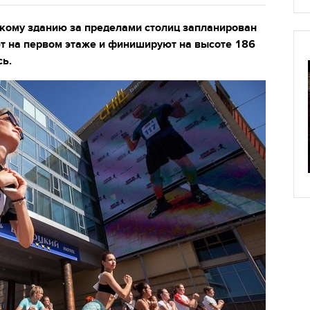
кому зданию за пределами столиц запланирован
ют на первом этаже и финишируют на высоте 186
сь.