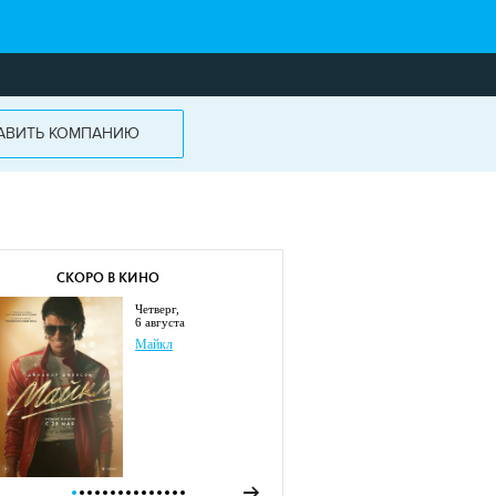
АВИТЬ КОМПАНИЮ
СКОРО В КИНО
четверг,
6 августа
Майкл