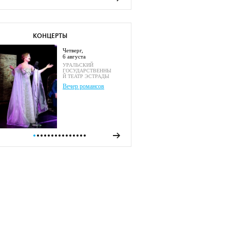
КОНЦЕРТЫ
четверг,
6 августа
УРАЛЬСКИЙ
ГОСУДАРСТВЕННЫ
Й ТЕАТР ЭСТРАДЫ
Вечер романсов