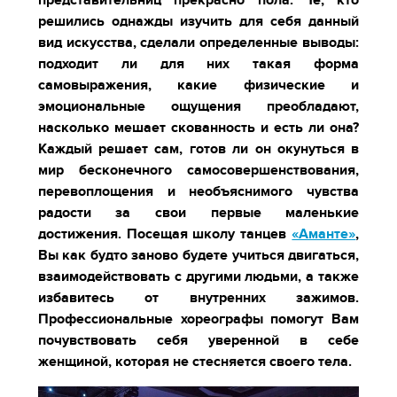
представительниц прекрасно пола. Те, кто
решились однажды изучить для себя данный
вид искусства, сделали определенные выводы:
подходит ли для них такая форма
самовыражения, какие физические и
эмоциональные ощущения преобладают,
насколько мешает скованность и есть ли она?
Каждый решает сам, готов ли он окунуться в
мир бесконечного самосовершенствования,
перевоплощения и необъяснимого чувства
радости за свои первые маленькие
достижения. Посещая школу танцев
«Аманте»
,
Вы как будто заново будете учиться двигаться,
взаимодействовать с другими людьми, а также
избавитесь от внутренних зажимов.
Профессиональные хореографы помогут Вам
почувствовать себя уверенной в себе
женщиной, которая не стесняется своего тела.