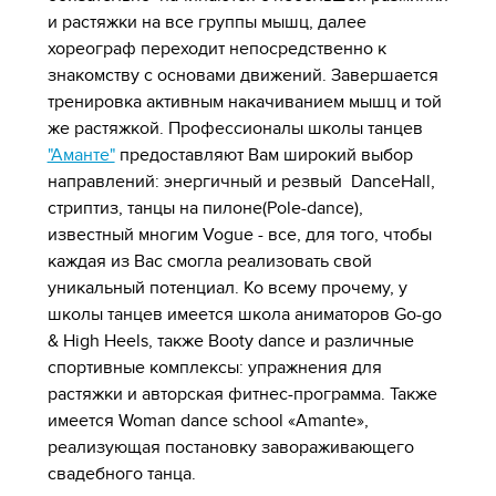
и растяжки на все группы мышц, далее
хореограф переходит непосредственно к
знакомству с основами движений. Завершается
тренировка активным накачиванием мышц и той
же растяжкой. Профессионалы школы танцев
"Аманте"
предоставляют Вам широкий выбор
направлений: энергичный и резвый DanceHall,
стриптиз, танцы на пилоне(Pole-dance),
известный многим Vogue - все, для того, чтобы
каждая из Вас смогла реализовать свой
уникальный потенциал. Ко всему прочему, у
школы танцев имеется школа аниматоров Go-go
& High Heels, также Booty dance и различные
спортивные комплексы: упражнения для
растяжки и авторская фитнес-программа.
Также
имеется
Woman dance school «Amante»,
реализующая постановку завораживающего
свадебного танца.